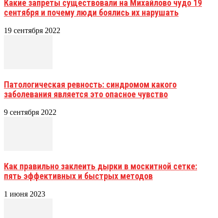
Какие запреты существовали на Михайлово чудо 19
сентября и почему люди боялись их нарушать
19 сентября 2022
Патологическая ревность: синдромом какого
заболевания является это опасное чувство
9 сентября 2022
Как правильно заклеить дырки в москитной сетке:
пять эффективных и быстрых методов
1 июня 2023