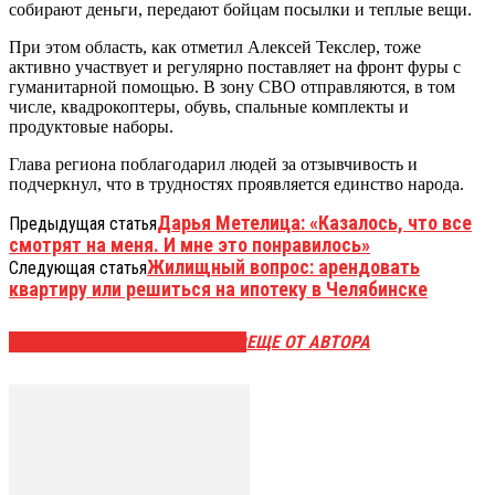
собирают деньги, передают бойцам посылки и теплые вещи.
При этом область, как отметил Алексей Текслер, тоже
активно участвует и регулярно поставляет на фронт фуры с
гуманитарной помощью. В зону СВО отправляются, в том
числе, квадрокоптеры, обувь, спальные комплекты и
продуктовые наборы.
Глава региона поблагодарил людей за отзывчивость и
подчеркнул, что в трудностях проявляется единство народа.
Дарья Метелица: «Казалось, что все
Предыдущая статья
смотрят на меня. И мне это понравилось»
Жилищный вопрос: арендовать
Следующая статья
квартиру или решиться на ипотеку в Челябинске
ЭТО МОЖЕТ БЫТЬ ИНТЕРЕСНО
ЕЩЕ ОТ АВТОРА