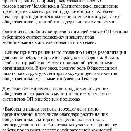
проектов, таких, например, как создание зеленых
поясов вокруг Челябинска и Магнитогорска, расширение
транспортных магистралей и другие вопросы. Алексей
Текслер присоединился к высокой оценке южноуральских
общественников, данной им федеральными экспертами.
Одним из важнейших вопросов взаимодействия с ОП региона
губернатор считает поддержку и защиту прав
мобилизованных жителей области и их семей.
«Сейчас принято решение по созданию центра реабилитации
для наших ребят, которые возвращаются с фронта. Важно,
чтобы центр работал вместе с нашими общественными
организациями. Вижу здесь важную роль Общественной
палаты как структуры, которая аккумулирует активистов,
общественников», — заметил Алексей Текслер.
Другими темами беседы стали продвижение лучших
общественных практик в муниципалитетах и участие
активистов ОП в выборных процессах.
«Выборы в нашем регионе проходят легитимно,
организованно, в том числе благодаря работе наших
общественников, которые осуществляют контроль
непосредственно на избирательных участках. Прошу эту
работу продолжить вместе с избирательной комиссией