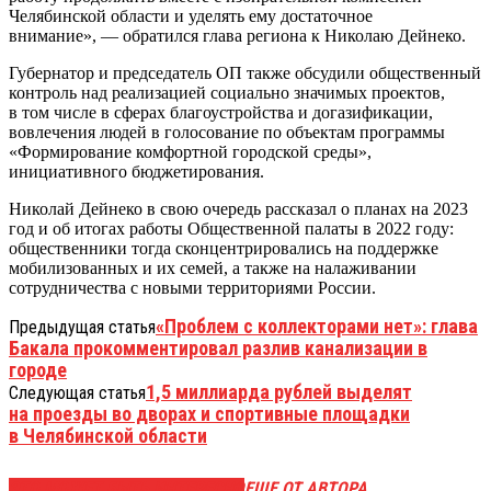
Челябинской области и уделять ему достаточное
внимание», — обратился глава региона к Николаю Дейнеко.
Губернатор и председатель ОП также обсудили общественный
контроль над реализацией социально значимых проектов,
в том числе в сферах благоустройства и догазификации,
вовлечения людей в голосование по объектам программы
«Формирование комфортной городской среды»,
инициативного бюджетирования.
Николай Дейнеко в свою очередь рассказал о планах на 2023
год и об итогах работы Общественной палаты в 2022 году:
общественники тогда сконцентрировались на поддержке
мобилизованных и их семей, а также на налаживании
сотрудничества с новыми территориями России.
«Проблем с коллекторами нет»: глава
Предыдущая статья
Бакала прокомментировал разлив канализации в
городе
1,5 миллиарда рублей выделят
Следующая статья
на проезды во дворах и спортивные площадки
в Челябинской области
ЭТО МОЖЕТ БЫТЬ ИНТЕРЕСНО
ЕЩЕ ОТ АВТОРА