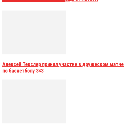
Алексей Текслер принял участие в дружеском матче
по баскетболу 3×3