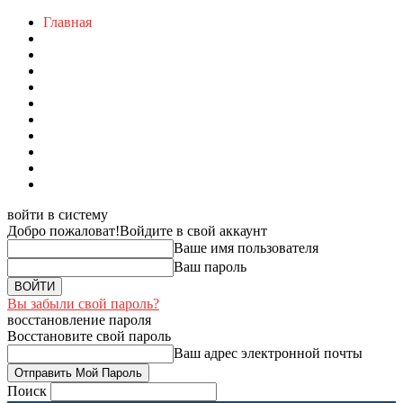
Главная
войти в систему
Добро пожаловат!
Войдите в свой аккаунт
Ваше имя пользователя
Ваш пароль
Вы забыли свой пароль?
восстановление пароля
Восстановите свой пароль
Ваш адрес электронной почты
Поиск