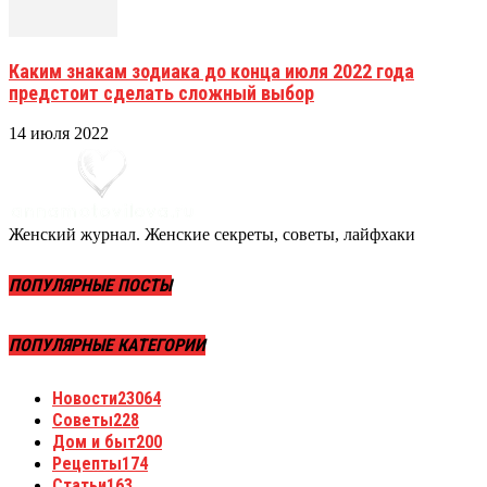
Каким знакам зодиака до конца июля 2022 года
предстоит сделать сложный выбор
14 июля 2022
Женский журнал. Женские секреты, советы, лайфхаки
ПОПУЛЯРНЫЕ ПОСТЫ
ПОПУЛЯРНЫЕ КАТЕГОРИИ
Новости
23064
Советы
228
Дом и быт
200
Рецепты
174
Статьи
163