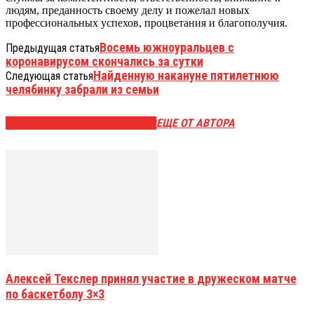
людям, преданность своему делу и пожелал новых
профессиональных успехов, процветания и благополучия.
Восемь южноуральцев с
Предыдущая статья
коронавирусом скончались за сутки
Найденную накануне пятилетнюю
Следующая статья
челябинку забрали из семьи
ЭТО МОЖЕТ БЫТЬ ИНТЕРЕСНО
ЕЩЕ ОТ АВТОРА
Алексей Текслер принял участие в дружеском матче
по баскетболу 3×3