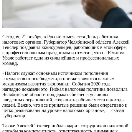
Сегодня, 21 ноября, в России отмечается День работника
налоговых органов. Губернатор Челябинской области Алексей
Текслер поздравил южноуральцев, работающих в этой сфере,
с профессиональным праздником и отметил, что на Южном
Урале работает одна из сильнейших и профессиональных
команд.
«Налоги служат основным источником пополнения
государственного бюджета, и они же являются важным
механизмом развития экономики. События 2020 года
наглядно доказали это. Гибкая налоговая политика позволила
Челябинской области поддержать бизнес в условиях
введенных ограничений, сохранить рабочие места и доходы
людей. Важно, что все принятые решения были оперативно и
четко реализованы на уровне налоговых органов»,— сказал
губернатор.
Также Алексей Текслер поблагодарил сотрудников налоговой
службы за компетентность, ответственность, внимание к