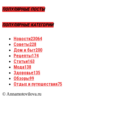
ПОПУЛЯРНЫЕ ПОСТЫ
ПОПУЛЯРНЫЕ КАТЕГОРИИ
Новости
23064
Советы
228
Дом и быт
200
Рецепты
174
Статьи
163
Мода
138
Здоровье
135
Обзоры
99
Отдых и путешествия
75
© Annamotovilova.ru