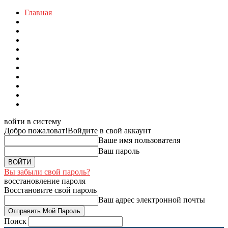
Главная
войти в систему
Добро пожаловат!
Войдите в свой аккаунт
Ваше имя пользователя
Ваш пароль
Вы забыли свой пароль?
восстановление пароля
Восстановите свой пароль
Ваш адрес электронной почты
Поиск