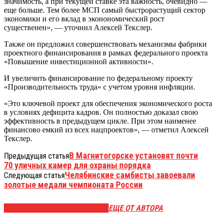
значимость, а при текущей ставке эта важность, очевидно —
еще больше. Тем более МСП самый быстрорастущий сектор
экономики и его вклад в эконономический рост
существенен», — уточнил Алексей Текслер.
Также он предложил совершенствовать механизмы фабрики
проектного финансирования в рамках федерального проекта
«Повышение инвестиционной активности».
И увеличить финансирование по федеральному проекту
«Производительность труда» с учетом уровня инфляции.
«Это ключевой проект для обеспечения экономического роста
в условиях дефицита кадров. Он полностью доказал свою
эффективность в предыдущем цикле. При этом наименее
финансово емкий из всех нацпроектов», — отметил Алексей
Текслер.
В Магнитогорске установят почти
Предыдущая статья
70 уличных камер для охраны порядка
Челябинские самбисты завоевали
Следующая статья
золотые медали чемпионата России
ЭТО МОЖЕТ БЫТЬ ИНТЕРЕСНО
ЕЩЕ ОТ АВТОРА