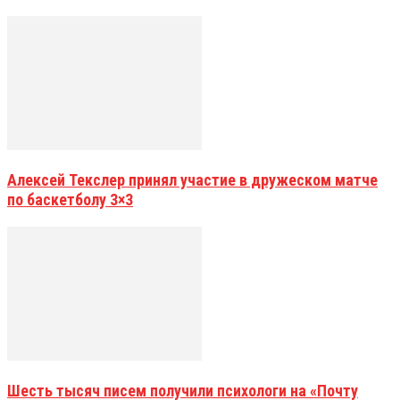
Алексей Текслер принял участие в дружеском матче
по баскетболу 3×3
Шесть тысяч писем получили психологи на «Почту