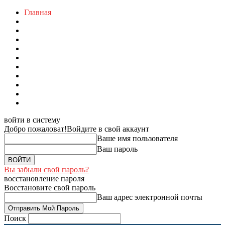
Главная
войти в систему
Добро пожаловат!
Войдите в свой аккаунт
Ваше имя пользователя
Ваш пароль
Вы забыли свой пароль?
восстановление пароля
Восстановите свой пароль
Ваш адрес электронной почты
Поиск