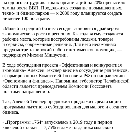
на одного сотрудника таких организаций на 20% превысило
темпы роста ВВП. Продолжится создание промышленных,
техно- и бизнес-парков — к 2030 году планируется создать
не менее 100 по стране.
«Малый и средний бизнес сегодня становится драйвером
экономического роста в регионах. Благодаря ему создаются
рабочие места, которые востребованы людьми, товары
и сервисы, современные решения. Для него необходимо
предусмотреть широкий набор инструментов помощи», —
подчеркнул Михаил Мишустин.
В ходе обсуждения проекта «Эффективная и конкурентная
экономика» Алексей Текслер внес на обсуждение ряд тезисов,
сформированных Комиссией Госсовета РФ по направлению
«Экономика и финансы». Напомним, губернатор Челябинской
области является председателем Комиссии Госссовета
по этому направлению.
Так, Алексей Текслер предложил продолжить реализацию
программы льготного субсидирования для малого и среднего
бизнеса.
«„Программы 1764“ запускалась в 2019 году в период
ключевой ставки — 7,75% и даже тогда показала свою