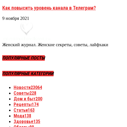
Как повысить уровень канала в Телеграм?
9 ноября 2021
Женский журнал. Женские секреты, советы, лайфхаки
ПОПУЛЯРНЫЕ ПОСТЫ
ПОПУЛЯРНЫЕ КАТЕГОРИИ
Новости
23064
Советы
228
Дом и быт
200
Рецепты
174
Статьи
163
Мода
138
Здоровье
135