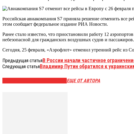
Российская авиакомпания S7 приняла решение отменить все ре
этом сообщает федеральное издание РИА Новости.
Ранее стало известно, что приостановили работу 12 аэропорто
небезопасной для гражданских воздушных судов и пассажиров.
Сегодня, 25 февраля, «Аэрофлот» отменил утренний рейс из Со
В России начали частичное ограничени
Предыдущая статья
Владимир Путин обратился к украинск
Следующая статья
ЭТО МОЖЕТ БЫТЬ ИНТЕРЕСНО
ЕЩЕ ОТ АВТОРА