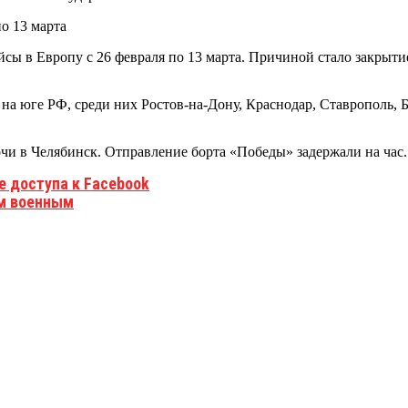
йсы в Европу с 26 февраля по 13 марта. Причиной стало закрыт
в на юге РФ, среди них Ростов-на-Дону, Краснодар, Ставрополь,
чи в Челябинск. Отправление борта «Победы» задержали на час.
е доступа к Facebook
им военным