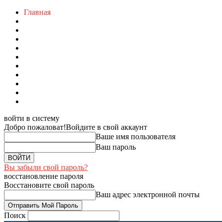
Главная
войти в систему
Добро пожаловат!
Войдите в свой аккаунт
Ваше имя пользователя
Ваш пароль
Вы забыли свой пароль?
восстановление пароля
Восстановите свой пароль
Ваш адрес электронной почты
Поиск