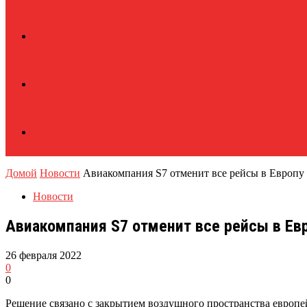
Домой
Новости
Авиакомпания S7 отменит все рейсы в Европу с
Новости
Авиакомпания S7 отменит все рейсы в Евр
26 февраля 2022
0
0
Решение связано с закрытием воздушного пространства европ