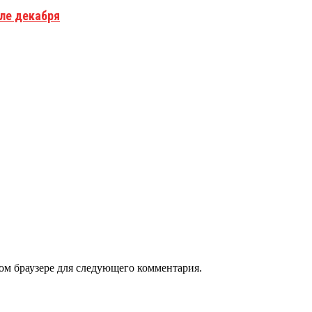
але декабря
том браузере для следующего комментария.