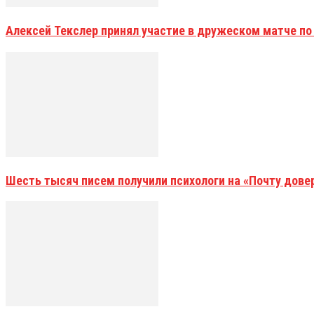
Алексей Текслер принял участие в дружеском матче по
Шесть тысяч писем получили психологи на «Почту дове