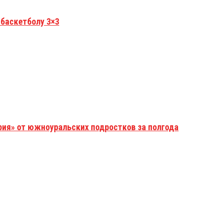
 баскетболу 3×3
рия» от южноуральских подростков за полгода