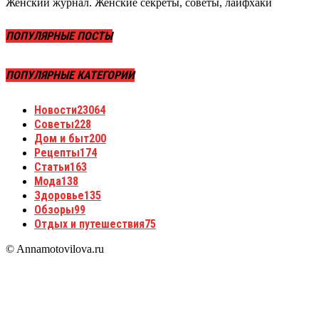
Женский журнал. Женские секреты, советы, лайфхаки
ПОПУЛЯРНЫЕ ПОСТЫ
ПОПУЛЯРНЫЕ КАТЕГОРИИ
Новости
23064
Советы
228
Дом и быт
200
Рецепты
174
Статьи
163
Мода
138
Здоровье
135
Обзоры
99
Отдых и путешествия
75
© Annamotovilova.ru