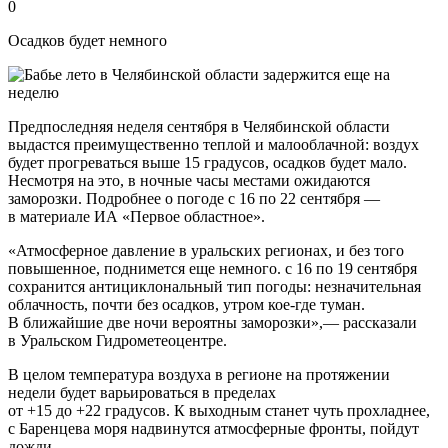
0
Осадков будет немного
Предпоследняя неделя сентября в Челябинской области
выдастся преимущественно теплой и малооблачной: воздух
будет прогреваться выше 15 градусов, осадков будет мало.
Несмотря на это, в ночные часы местами ожидаются
заморозки. Подробнее о погоде с 16 по 22 сентября —
в материале ИА «Первое областное».
«Атмосферное давление в уральских регионах, и без того
повышенное, поднимется еще немного. с 16 по 19 сентября
сохранится антициклональный тип погоды: незначительная
облачность, почти без осадков, утром кое-где туман.
В ближайшие две ночи вероятны заморозки»,— рассказали
в Уральском Гидрометеоцентре.
В целом температура воздуха в регионе на протяжении
недели будет варьироваться в пределах
от +15 до +22 градусов. К выходным станет чуть прохладнее,
с Баренцева моря надвинутся атмосферные фронты, пойдут
дожди.