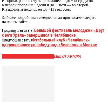
В горных районах чуть прохладнее — до +15 градусов
в первой половине недели и до +18-ти — во второй.
К выходным похолодает до +13 градусов.
За более подробными ежедневными прогнозами следите
на нашем сайте.
Большой фестиваль молодежи «Друг
Предыдущая статья
с юга Урала» завершился в Челябинске
Футбольный клуб «Челябинск»
Следующая статья
одержал волевую победу над «Велесом» в Москве
ЭТО МОЖЕТ БЫТЬ ИНТЕРЕСНО
ЕЩЕ ОТ АВТОРА