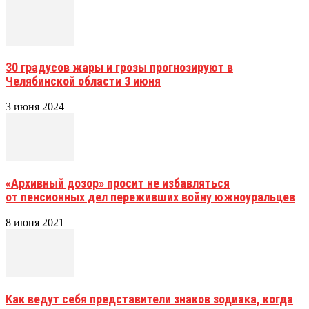
30 градусов жары и грозы прогнозируют в
Челябинской области 3 июня
3 июня 2024
«Архивный дозор» просит не избавляться
от пенсионных дел переживших войну южноуральцев
8 июня 2021
Как ведут себя представители знаков зодиака, когда