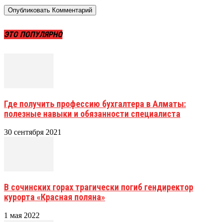
ЭТО ПОПУЛЯРНО
Где получить профессию бухгалтера в Алматы:
полезные навыки и обязанности специалиста
30 сентября 2021
В сочинских горах трагически погиб гендиректор
курорта «Красная поляна»
1 мая 2022