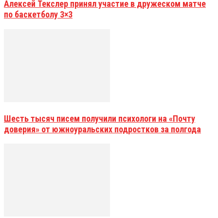
Алексей Текслер принял участие в дружеском матче
по баскетболу 3×3
Шесть тысяч писем получили психологи на «Почту
доверия» от южноуральских подростков за полгода