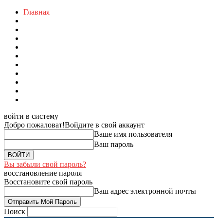
Главная
войти в систему
Добро пожаловат!
Войдите в свой аккаунт
Ваше имя пользователя
Ваш пароль
Вы забыли свой пароль?
восстановление пароля
Восстановите свой пароль
Ваш адрес электронной почты
Поиск