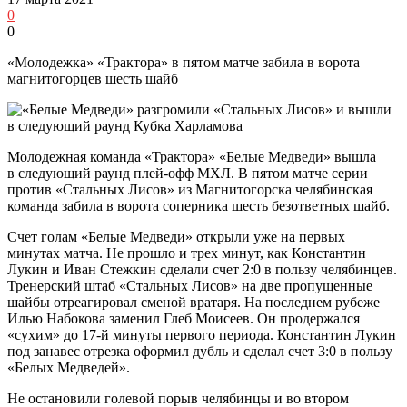
0
0
«Молодежка» «Трактора» в пятом матче забила в ворота
магнитогорцев шесть шайб
Молодежная команда «Трактора» «Белые Медведи» вышла
в следующий раунд плей-офф МХЛ. В пятом матче серии
против «Стальных Лисов» из Магнитогорска челябинская
команда забила в ворота соперника шесть безответных шайб.
Счет голам «Белые Медведи» открыли уже на первых
минутах матча. Не прошло и трех минут, как Константин
Лукин и Иван Стежкин сделали счет 2:0 в пользу челябинцев.
Тренерский штаб «Стальных Лисов» на две пропущенные
шайбы отреагировал сменой вратаря. На последнем рубеже
Илью Набокова заменил Глеб Моисеев. Он продержался
«сухим» до 17-й минуты первого периода. Константин Лукин
под занавес отрезка оформил дубль и сделал счет 3:0 в пользу
«Белых Медведей».
Не остановили голевой порыв челябинцы и во втором