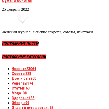
Сумы и Конотоп
25 февраля 2022
Женский журнал. Женские секреты, советы, лайфхаки
ПОПУЛЯРНЫЕ ПОСТЫ
ПОПУЛЯРНЫЕ КАТЕГОРИИ
Новости
23064
Советы
228
Дом и быт
200
Рецепты
174
Статьи
163
Мода
138
Здоровье
135
Обзоры
99
Отдых и путешествия
75