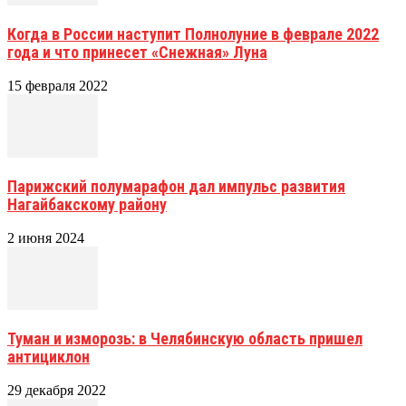
Когда в России наступит Полнолуние в феврале 2022
года и что принесет «Снежная» Луна
15 февраля 2022
Парижский полумарафон дал импульс развития
Нагайбакскому району
2 июня 2024
Туман и изморозь: в Челябинскую область пришел
антициклон
29 декабря 2022