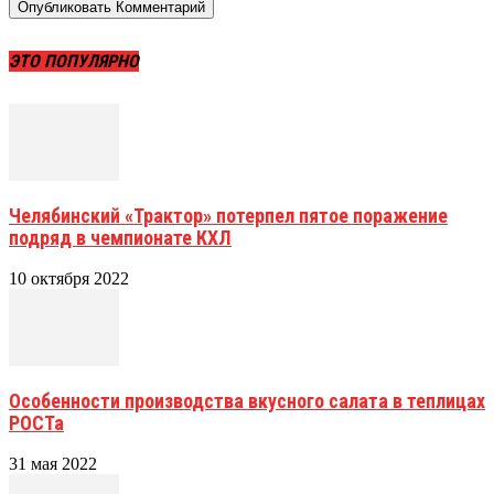
ЭТО ПОПУЛЯРНО
Челябинский «Трактор» потерпел пятое поражение
подряд в чемпионате КХЛ
10 октября 2022
Особенности производства вкусного салата в теплицах
РОСТа
31 мая 2022