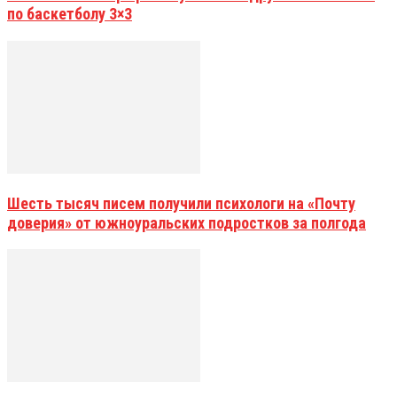
по баскетболу 3×3
Шесть тысяч писем получили психологи на «Почту
доверия» от южноуральских подростков за полгода