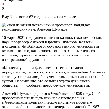
0
0
Ему было всего 62 года, но он успел многое
16 марта 2021 года ушел из жизни кандидат экономических
наук, профессор Алексей Юрьевич Шумаков. Коллеги
и студенты Челябинского государственного университета
вспоминают его, как разностороннего, харизматичного
человека, стратега, человека высочайшего интеллекта
и потрясающей эрудиции.
«Коллеги, ученики будут помнить его оптимизм,
порядочность, честность, остроту ума, жизнелюбие. Он очень
тонко чувствовал людей и умел возвышаться над жизненной
суетой. Несомненно, это большая утрата для нашего
общества», — сообщает пресс-служба университета.
Алексей Шумаков родился в Челябинске в 1959 году. Свой
профессиональный путь начинал с преподавания
в Челябинском политехническом институте после его
окончания (специальность «инженер-экономист»). С 1987