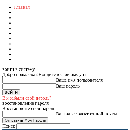
Главная
войти в систему
Добро пожаловат!
Войдите в свой аккаунт
Ваше имя пользователя
Ваш пароль
Вы забыли свой пароль?
восстановление пароля
Восстановите свой пароль
Ваш адрес электронной почты
Поиск