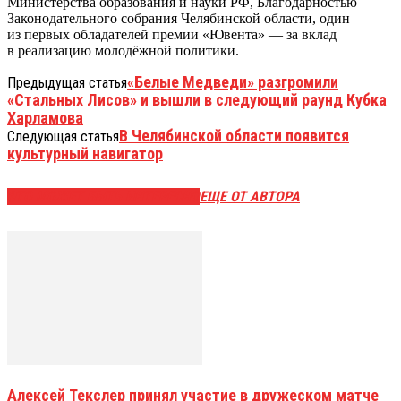
Министерства образования и науки РФ, Благодарностью
Законодательного собрания Челябинской области, один
из первых обладателей премии «Ювента» — за вклад
в реализацию молодёжной политики.
«Белые Медведи» разгромили
Предыдущая статья
«Стальных Лисов» и вышли в следующий раунд Кубка
Харламова
В Челябинской области появится
Следующая статья
культурный навигатор
ЭТО МОЖЕТ БЫТЬ ИНТЕРЕСНО
ЕЩЕ ОТ АВТОРА
Алексей Текслер принял участие в дружеском матче