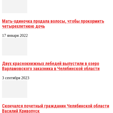
Мать-одиночка продала волосы, чтобы прокормить
четырехлетнюю дочь
17 января 2022
Двух краснокнижных лебедей выпустили в озеро
Варламовского заказника в Челябинской области
3 сентября 2023
Скончался почетный гражданин Челябинской области
Василий Кривопуск