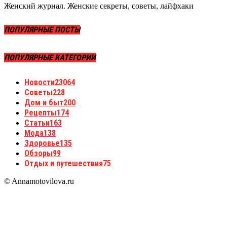
Женский журнал. Женские секреты, советы, лайфхаки
ПОПУЛЯРНЫЕ ПОСТЫ
ПОПУЛЯРНЫЕ КАТЕГОРИИ
Новости
23064
Советы
228
Дом и быт
200
Рецепты
174
Статьи
163
Мода
138
Здоровье
135
Обзоры
99
Отдых и путешествия
75
© Annamotovilova.ru