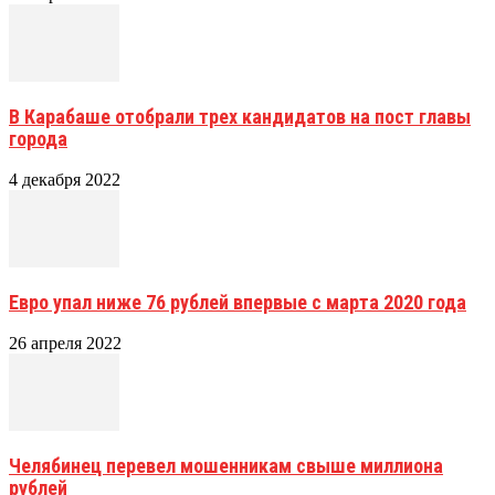
В Карабаше отобрали трех кандидатов на пост главы
города
4 декабря 2022
Евро упал ниже 76 рублей впервые с марта 2020 года
26 апреля 2022
Челябинец перевел мошенникам свыше миллиона
рублей