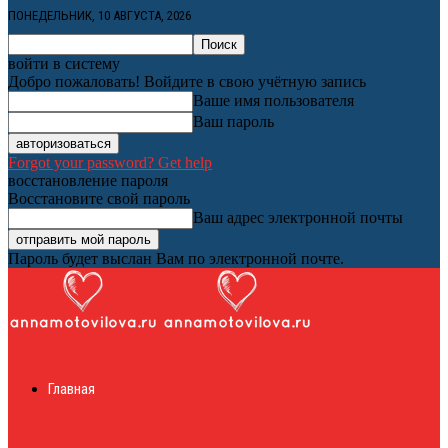
ПОНЕДЕЛЬНИК, 10 АВГУСТА, 2026
войти в систему
Добро пожаловать! Войдите в свою учётную запись
Ваше имя пользователя
Ваш пароль
Forgot your password? Get help
восстановление пароля
Восстановите свой пароль
Ваш адрес электронной почты
Пароль будет выслан Вам по электронной почте.
Женский онлайн
Главная
журнал