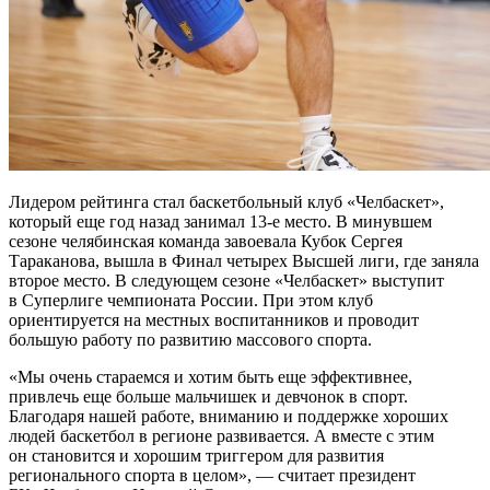
Лидером рейтинга стал баскетбольный клуб «Челбаскет»,
который еще год назад занимал 13-е место. В минувшем
сезоне челябинская команда завоевала Кубок Сергея
Тараканова, вышла в Финал четырех Высшей лиги, где заняла
второе место. В следующем сезоне «Челбаскет» выступит
в Суперлиге чемпионата России. При этом клуб
ориентируется на местных воспитанников и проводит
большую работу по развитию массового спорта.
«Мы очень стараемся и хотим быть еще эффективнее,
привлечь еще больше мальчишек и девчонок в спорт.
Благодаря нашей работе, вниманию и поддержке хороших
людей баскетбол в регионе развивается. А вместе с этим
он становится и хорошим триггером для развития
регионального спорта в целом», — считает президент