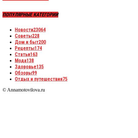
ПОПУЛЯРНЫЕ КАТЕГОРИИ
Новости
23064
Советы
228
Дом и быт
200
Рецепты
174
Статьи
163
Мода
138
Здоровье
135
Обзоры
99
Отдых и путешествия
75
© Annamotovilova.ru