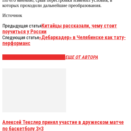
По его мнению, срыв перестройки изменил условия, в
которых проходили дальнейшие преобразования.
Источник
Китайцы рассказали, чему стоит
Предыдущая статья
поучиться у России
«Дебаркадер» в Челябинске как тату-
Следующая статья
перформанс
ЭТО МОЖЕТ БЫТЬ ИНТЕРЕСНО
ЕЩЕ ОТ АВТОРА
Алексей Текслер принял участие в дружеском матче
по баскетболу 3×3