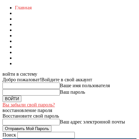
Главная
войти в систему
Добро пожаловат!
Войдите в свой аккаунт
Ваше имя пользователя
Ваш пароль
Вы забыли свой пароль?
восстановление пароля
Восстановите свой пароль
Ваш адрес электронной почты
Поиск