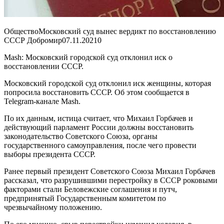
ОбществоМосковский суд вынес вердикт по восстановлению
СССР Добромир
07.11.2021
0
Mash: Московский городской суд отклонил иск о
восстановлении СССР.
Московский городской суд отклонил иск женщины, которая
попросила восстановить СССР. Об этом сообщается в
Telegram-канале Mash.
По их данным, истица считает, что Михаил Горбачев и
действующий парламент России должны восстановить
законодательство Советского Союза, органы
государственного самоуправления, после чего провести
выборы президента СССР.
Ранее первый президент Советского Союза Михаил Горбачев
рассказал, что разрушившими перестройку в СССР роковыми
факторами стали Беловежские соглашения и путч,
предпринятый Государственным комитетом по
чрезвычайному положению.