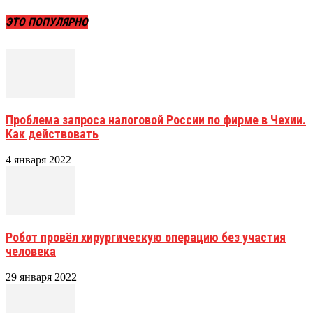
ЭТО ПОПУЛЯРНО
Проблема запроса налоговой России по фирме в Чехии.
Как действовать
4 января 2022
Робот провёл хирургическую операцию без участия
человека
29 января 2022