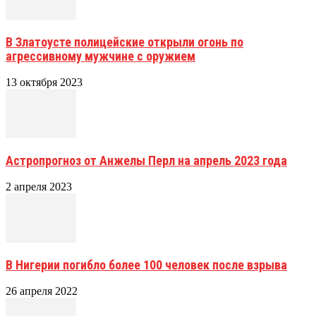
В Златоусте полицейские открыли огонь по
агрессивному мужчине с оружием
13 октября 2023
Астропрогноз от Анжелы Перл на апрель 2023 года
2 апреля 2023
В Нигерии погибло более 100 человек после взрыва
26 апреля 2022