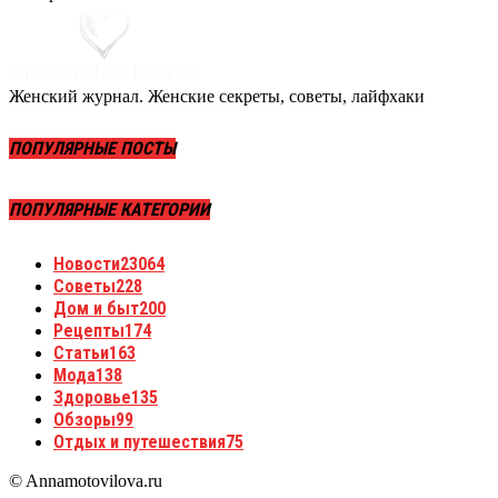
Женский журнал. Женские секреты, советы, лайфхаки
ПОПУЛЯРНЫЕ ПОСТЫ
ПОПУЛЯРНЫЕ КАТЕГОРИИ
Новости
23064
Советы
228
Дом и быт
200
Рецепты
174
Статьи
163
Мода
138
Здоровье
135
Обзоры
99
Отдых и путешествия
75
© Annamotovilova.ru