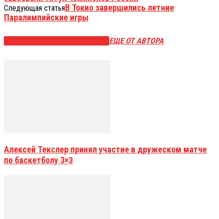
В Токио завершились летние
Следующая статья
Паралимпийские игры
ЭТО МОЖЕТ БЫТЬ ИНТЕРЕСНО
ЕЩЕ ОТ АВТОРА
Алексей Текслер принял участие в дружеском матче
по баскетболу 3×3