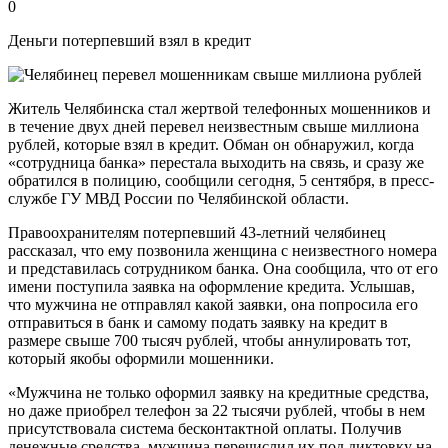
0
Деньги потерпевший взял в кредит
Житель Челябинска стал жертвой телефонных мошенников и
в течение двух дней перевел неизвестным свыше миллиона
рублей, которые взял в кредит. Обман он обнаружил, когда
«сотрудница банка» перестала выходить на связь, и сразу же
обратился в полицию, сообщили сегодня, 5 сентября, в пресс-
службе ГУ МВД России по Челябинской области.
Правоохранителям потерпевший 43-летний челябинец
рассказал, что ему позвонила женщина с неизвестного номера
и представилась сотрудником банка. Она сообщила, что от его
имени поступила заявка на оформление кредита. Услышав,
что мужчина не отправлял какой заявки, она попросила его
отправиться в банк и самому подать заявку на кредит в
размере свыше 700 тысяч рублей, чтобы аннулировать тот,
который якобы оформили мошенники.
«Мужчина не только оформил заявку на кредитные средства,
но даже приобрел телефон за 22 тысячи рублей, чтобы в нем
присутствовала система бесконтактной оплаты. Получив
денежные средства, мужчина перечислил их под диктовку на