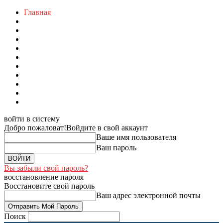
Главная
войти в систему
Добро пожаловат!
Войдите в свой аккаунт
Ваше имя пользователя
Ваш пароль
Вы забыли свой пароль?
восстановление пароля
Восстановите свой пароль
Ваш адрес электронной почты
Поиск