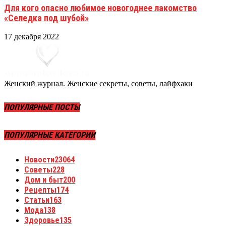
Для кого опасно любимое новогоднее лакомство
«Селедка под шубой»
17 декабря 2022
Женский журнал. Женские секреты, советы, лайфхаки
ПОПУЛЯРНЫЕ ПОСТЫ
ПОПУЛЯРНЫЕ КАТЕГОРИИ
Новости
23064
Советы
228
Дом и быт
200
Рецепты
174
Статьи
163
Мода
138
Здоровье
135