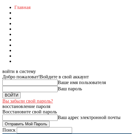
Главная
войти в систему
Добро пожаловат!
Войдите в свой аккаунт
Ваше имя пользователя
Ваш пароль
Вы забыли свой пароль?
восстановление пароля
Восстановите свой пароль
Ваш адрес электронной почты
Поиск