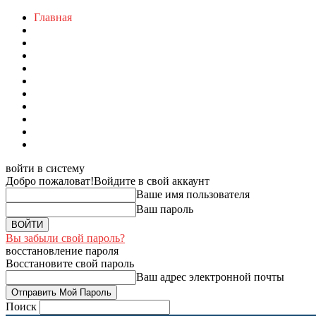
Главная
войти в систему
Добро пожаловат!
Войдите в свой аккаунт
Ваше имя пользователя
Ваш пароль
Вы забыли свой пароль?
восстановление пароля
Восстановите свой пароль
Ваш адрес электронной почты
Поиск