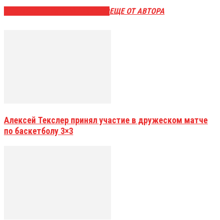
ЭТО МОЖЕТ БЫТЬ ИНТЕРЕСНО
ЕЩЕ ОТ АВТОРА
Алексей Текслер принял участие в дружеском матче
по баскетболу 3×3