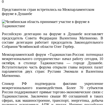
0
Представители стран встретились на Межпарламентском
форуме в Душанбе
Российскую делегацию на форуме в Душанбе возглавляет
председатель Совета Федерации Валентина Матвиенко. В
составе делегации работает председатель Законодательного
Собрания Челябинской области Олег Гербер.
Межпарламентский форум «Таджикистан-Россия: потенциал
межрегионального сотрудничества» начал работу сегодня, 10
октября, в столице Таджикистана — городе Душанбе.
Вступительную часть форума открыли главы верхних палат
парламентов двух стран: Рустами Эмомали и Валентина
Матвиенко.
Спикер РФ подтвердила фактами укрепление
межрегионального взаимодействия. Более 70 субъектов
России поддерживают прямые торгово-экономические связи с
Таджикистаном. Заключено свыше 80 соглашений в таких
сферах, как машиностроение, транспорт, энергетика, добыча
полезных ископаемых, АПК и других. Интерес российских