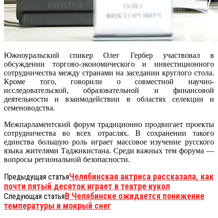
Южноуральский спикер Олег Гербер участвовал в
обсуждении торгово-экономического и инвестиционного
сотрудничества между странами на заседании круглого стола.
Кроме того, говорили о совместной научно-
исследовательской, образовательной и финансовой
деятельности и взаимодействии в областях селекции и
семеноводства.
Межпарламентский форум традиционно продвигает проекты
сотрудничества во всех отраслях. В сохранении такого
единства большую роль играет массовое изучение русского
языка жителями Таджикистана. Среди важных тем форума —
вопросы региональной безопасности.
Челябинская актриса рассказала, как
Предыдущая статья
почти пятый десяток играет в театре кукол
В Челябинске ожидается понижение
Следующая статья
температуры и мокрый снег