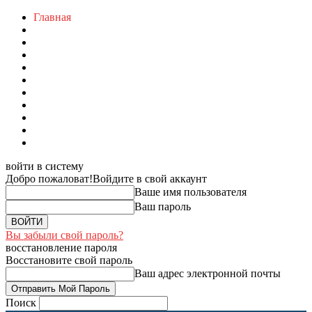
Главная
войти в систему
Добро пожаловат!
Войдите в свой аккаунт
Ваше имя пользователя
Ваш пароль
Вы забыли свой пароль?
восстановление пароля
Восстановите свой пароль
Ваш адрес электронной почты
Поиск