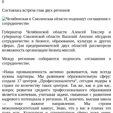
0
Состоялась встреча глав двух регионов
Губернатор Челябинской области Алексей Текслер и
губернатор Смоленской области Василий Анохин обсудили
сотрудничество в бизнесе, образовании, культуре и других
сферах. Для предпринимателей двух областей рассмотрели
возможность организации бизнец-миссий.
Между регионам собираются подписать соглашения о
сотрудничестве.
«Наша промышленность активно развивается, нам всегда
нужны партнеры. Мы развиваем образовательную сферу:
создали 17 центров „Профессионалитета“, сегодня лидеры в
стране по количеству таких центров. Так же, как и для вас,
вопрос развития среднего профессионального образования
является ключевым, учитывая задачи, связанные с развитием
кадрового потенциала в регионах. И, конечно, высшая школа
— тоже важное направление. Мы строим
межуниверситетский кампус. Знаю, что у вас в планах это
тоже есть. Культурная и гуманитарная сферы тоже очень