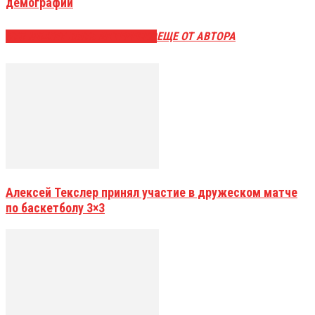
демографии
ЭТО МОЖЕТ БЫТЬ ИНТЕРЕСНО
ЕЩЕ ОТ АВТОРА
Алексей Текслер принял участие в дружеском матче
по баскетболу 3×3