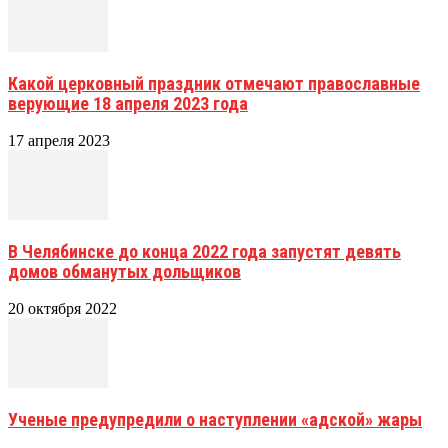
Какой церковный праздник отмечают православные
верующие 18 апреля 2023 года
17 апреля 2023
В Челябинске до конца 2022 года запустят девять
домов обманутых дольщиков
20 октября 2022
Ученые предупредили о наступлении «адской» жары