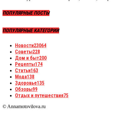
ПОПУЛЯРНЫЕ ПОСТЫ
ПОПУЛЯРНЫЕ КАТЕГОРИИ
Новости
23064
Советы
228
Дом и быт
200
Рецепты
174
Статьи
163
Мода
138
Здоровье
135
Обзоры
99
Отдых и путешествия
75
© Annamotovilova.ru