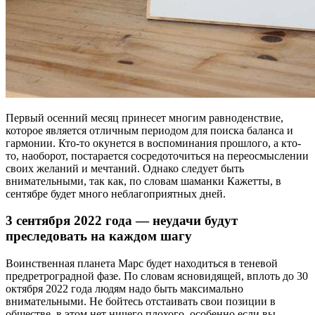
Первый осенний месяц принесет многим равноденствие,
которое является отличным периодом для поиска баланса и
гармонии. Кто-то окунется в воспоминания прошлого, а кто-
то, наоборот, постарается сосредоточиться на переосмыслении
своих желаний и мечтаний. Однако следует быть
внимательными, так как, по словам шаманки Кажетты, в
сентябре будет много неблагоприятных дней.
3 сентября 2022 года — неудачи будут
преследовать на каждом шагу
Воинственная планета Марс будет находиться в теневой
предретроградной фазе. По словам ясновидящей, вплоть до 30
октября 2022 года людям надо быть максимально
внимательными. Не бойтесь отстаивать свои позиции в
обществе, в этом нет ничего плохого, особенно если вы