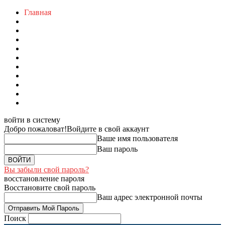
Главная
войти в систему
Добро пожаловат!
Войдите в свой аккаунт
Ваше имя пользователя
Ваш пароль
Вы забыли свой пароль?
восстановление пароля
Восстановите свой пароль
Ваш адрес электронной почты
Поиск