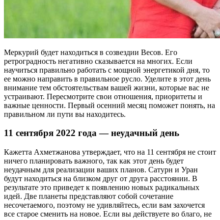
Меркурий будет находиться в созвездии Весов. Его
ретроградность негативно сказывается на многих. Если
научиться правильно работать с мощной энергетикой дня, то
ее можно направить в правильное русло. Уделите в этот день
внимание тем обстоятельствам вашей жизни, которые вас не
устраивают. Пересмотрите свои отношения, приоритеты и
важные ценности. Первый осенний месяц поможет понять, на
правильном ли пути вы находитесь.
11 сентября 2022 года — неудачный день
Кажетта Ахметжанова утверждает, что на 11 сентября не стоит
ничего планировать важного, так как этот день будет
неудачным для реализации ваших планов. Сатурн и Уран
будут находиться на близком друг от друга расстоянии. В
результате это приведет к появлению новых радикальных
идей. Две планеты представляют собой сочетание
несочетаемого, поэтому не удивляйтесь, если вам захочется
все старое сменить на новое. Если вы действуете во благо, не