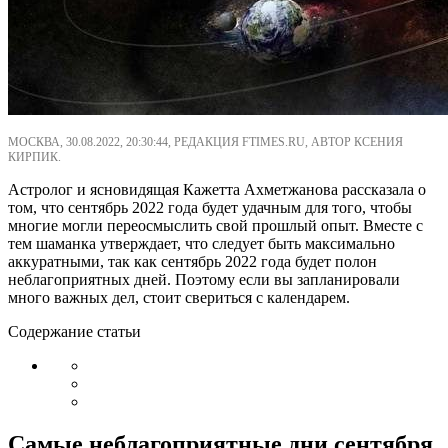
МОСКВА, 30.08.2022, 20:30:44, РЕДАКЦИЯ FTIMES.RU, АВТОР КСЕНИЯ
КИРПИК.
Астролог и ясновидящая Кажетта Ахметжанова рассказала о
том, что сентябрь 2022 года будет удачным для того, чтобы
многие могли переосмыслить свой прошлый опыт. Вместе с
тем шаманка утверждает, что следует быть максимально
аккуратными, так как сентябрь 2022 года будет полон
неблагоприятных дней. Поэтому если вы запланировали
много важных дел, стоит свериться с календарем.
Содержание статьи
Самые неблагоприятные дни сентября