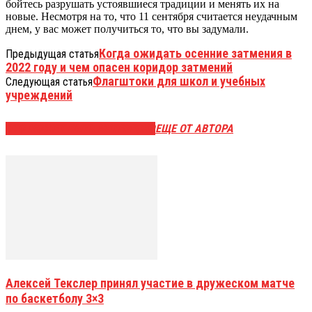
бойтесь разрушать устоявшиеся традиции и менять их на
новые. Несмотря на то, что 11 сентября считается неудачным
днем, у вас может получиться то, что вы задумали.
Когда ожидать осенние затмения в
Предыдущая статья
2022 году и чем опасен коридор затмений
Флагштоки для школ и учебных
Следующая статья
учреждений
ЭТО МОЖЕТ БЫТЬ ИНТЕРЕСНО
ЕЩЕ ОТ АВТОРА
Алексей Текслер принял участие в дружеском матче
по баскетболу 3×3