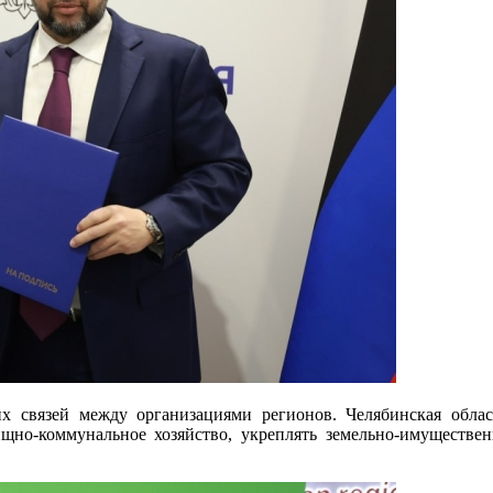
их связей между организациями регионов. Челябинская обла
щно-коммунальное хозяйство, укреплять земельно-имуществе