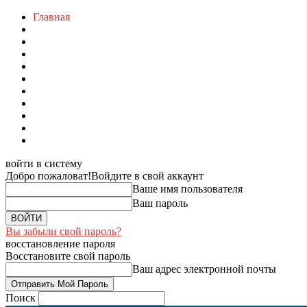
Главная
войти в систему
Добро пожаловат!
Войдите в свой аккаунт
Ваше имя пользователя
Ваш пароль
Вы забыли свой пароль?
восстановление пароля
Восстановите свой пароль
Ваш адрес электронной почты
Поиск