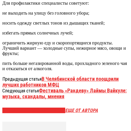
Для профилактики специалисты советуют:
не выходить на улицу без головного убора;
носить одежду светлых тонов из дышащих тканей;
избегать прямых солнечных лучей;
ограничить жирную еду и скоропортящиеся продукты.
Лучший вариант — холодные супы, нежирное мясо, овощи и
фрукты;
пить больше негазированной воды, прохладного зеленого чая
и отказаться от алкоголя.
В Челябинской области поощрили
Предыдущая статья
лучших работников МФЦ
Фестиваль «Рандеву» Лаймы Вайкуле:
Следующая статья
музыка, скандалы, мнения
ЭТО МОЖЕТ БЫТЬ ИНТЕРЕСНО
ЕЩЕ ОТ АВТОРА