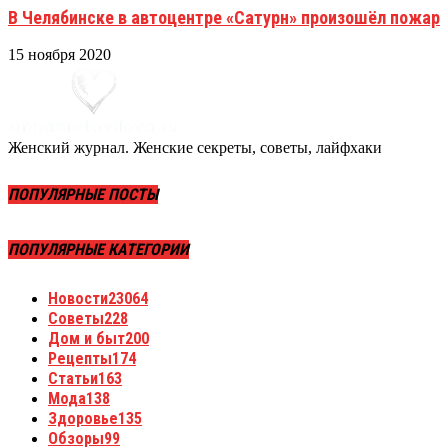
В Челябинске в автоцентре «Сатурн» произошёл пожар
15 ноября 2020
Женский журнал. Женские секреты, советы, лайфхаки
ПОПУЛЯРНЫЕ ПОСТЫ
ПОПУЛЯРНЫЕ КАТЕГОРИИ
Новости
23064
Советы
228
Дом и быт
200
Рецепты
174
Статьи
163
Мода
138
Здоровье
135
Обзоры
99