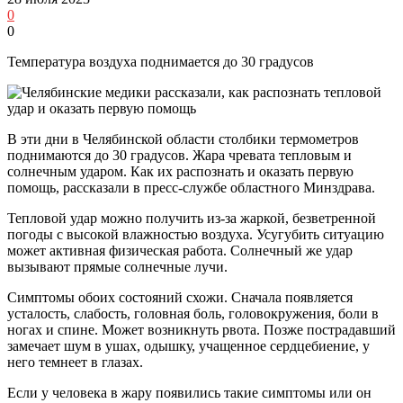
0
0
Температура воздуха поднимается до 30 градусов
В эти дни в Челябинской области столбики термометров
поднимаются до 30 градусов. Жара чревата тепловым и
солнечным ударом. Как их распознать и оказать первую
помощь, рассказали в пресс-службе областного Минздрава.
Тепловой удар можно получить из-за жаркой, безветренной
погоды с высокой влажностью воздуха. Усугубить ситуацию
может активная физическая работа. Солнечный же удар
вызывают прямые солнечные лучи.
Симптомы обоих состояний схожи. Сначала появляется
усталость, слабость, головная боль, головокружения, боли в
ногах и спине. Может возникнуть рвота. Позже пострадавший
замечает шум в ушах, одышку, учащенное сердцебиение, у
него темнеет в глазах.
Если у человека в жару появились такие симптомы или он