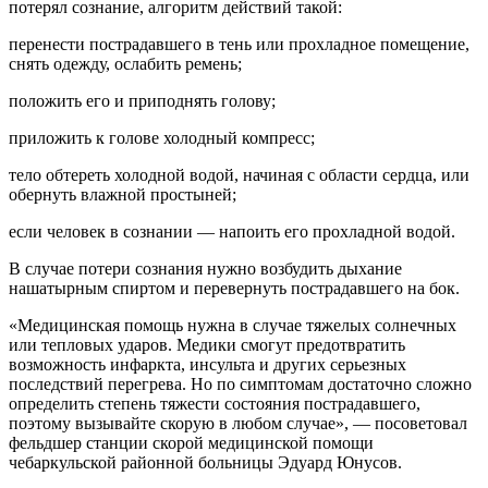
потерял сознание, алгоритм действий такой:
перенести пострадавшего в тень или прохладное помещение,
снять одежду, ослабить ремень;
положить его и приподнять голову;
приложить к голове холодный компресс;
тело обтереть холодной водой, начиная с области сердца, или
обернуть влажной простыней;
если человек в сознании — напоить его прохладной водой.
В случае потери сознания нужно возбудить дыхание
нашатырным спиртом и перевернуть пострадавшего на бок.
«Медицинская помощь нужна в случае тяжелых солнечных
или тепловых ударов. Медики смогут предотвратить
возможность инфаркта, инсульта и других серьезных
последствий перегрева. Но по симптомам достаточно сложно
определить степень тяжести состояния пострадавшего,
поэтому вызывайте скорую в любом случае», — посоветовал
фельдшер станции скорой медицинской помощи
чебаркульской районной больницы Эдуард Юнусов.