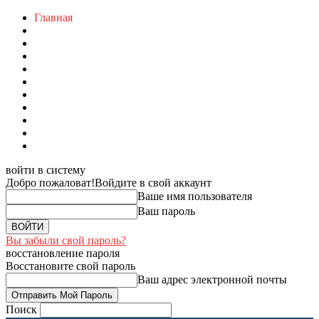
Главная
войти в систему
Добро пожаловат!
Войдите в свой аккаунт
Ваше имя пользователя
Ваш пароль
Вы забыли свой пароль?
восстановление пароля
Восстановите свой пароль
Ваш адрес электронной почты
Поиск