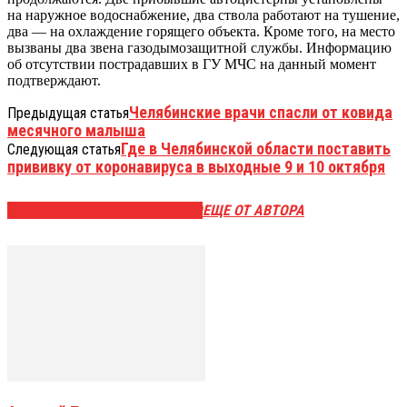
на наружное водоснабжение, два ствола работают на тушение,
два — на охлаждение горящего объекта. Кроме того, на место
вызваны два звена газодымозащитной службы. Информацию
об отсутствии пострадавших в ГУ МЧС на данный момент
подтверждают.
Челябинские врачи спасли от ковида
Предыдущая статья
месячного малыша
Где в Челябинской области поставить
Следующая статья
прививку от коронавируса в выходные 9 и 10 октября
ЭТО МОЖЕТ БЫТЬ ИНТЕРЕСНО
ЕЩЕ ОТ АВТОРА