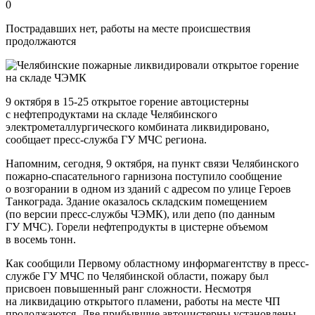
0
Пострадавших нет, работы на месте происшествия
продолжаются
9 октября в 15-25 открытое горение автоцистерны
с нефтепродуктами на складе Челябинского
электрометаллургического комбината ликвидировано,
сообщает пресс-служба ГУ МЧС региона.
Напомним, сегодня, 9 октября, на пункт связи Челябинского
пожарно-спасательного гарнизона поступило сообщение
о возгорании в одном из зданий с адресом по улице Героев
Танкограда. Здание оказалось складским помещением
(по версии пресс-службы ЧЭМК), или депо (по данным
ГУ МЧС). Горели нефтепродукты в цистерне объемом
в восемь тонн.
Как сообщили Первому областному информагентству в пресс-
службе ГУ МЧС по Челябинской области, пожару был
присвоен повышенный ранг сложности. Несмотря
на ликвидацию открытого пламени, работы на месте ЧП
продолжаются. Две прибывшие автоцистерны установлены