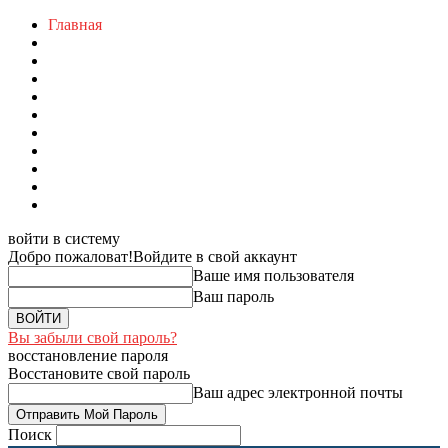
Главная
войти в систему
Добро пожаловат!
Войдите в свой аккаунт
Ваше имя пользователя
Ваш пароль
Вы забыли свой пароль?
восстановление пароля
Восстановите свой пароль
Ваш адрес электронной почты
Поиск