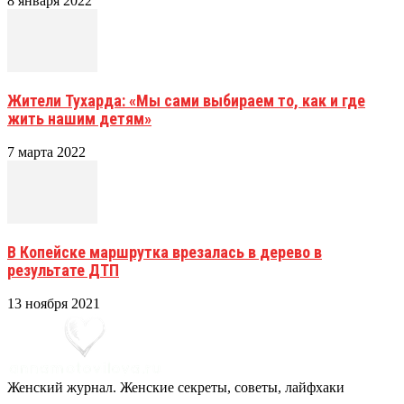
8 января 2022
Жители Тухарда: «Мы сами выбираем то, как и где
жить нашим детям»
7 марта 2022
В Копейске маршрутка врезалась в дерево в
результате ДТП
13 ноября 2021
Женский журнал. Женские секреты, советы, лайфхаки