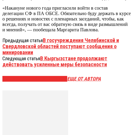
«Накануне нового года пригласили войти в состав
делегации СФ в ПА ОБСЕ. Обязательно буду держать в курсе
о решениях и новостях с пленарных заседаний, чтобы, как
всегда, получать от вас обратную связь в виде размышлений
и мнений», — пообещала Маргарита Павлова.
В госучреждения Челябинской и
Предыдущая статья
Свердловской областей поступают сообщения о
минировании
В Кыргызстане продолжают
Следующая статья
действовать усиленные меры безопасности
ЭТО МОЖЕТ БЫТЬ ИНТЕРЕСНО
ЕЩЕ ОТ АВТОРА