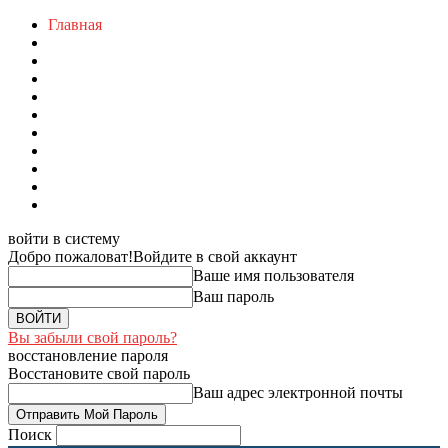
Главная
войти в систему
Добро пожаловат!
Войдите в свой аккаунт
Ваше имя пользователя
Ваш пароль
Вы забыли свой пароль?
восстановление пароля
Восстановите свой пароль
Ваш адрес электронной почты
Поиск