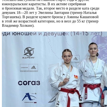
южноуральские каратисты. В их активе серебряная
и бронзовая медали. Так, второе место в разделе ката среди
девушек 18—20 лет у Эвелины Зантарии (тренер Наталья
Торгашева). В разделе кумите бронза у Амины Кашаповой
в этой же возрастной категории, но в весе до 55 кг (тренер
Владимир Холкин).