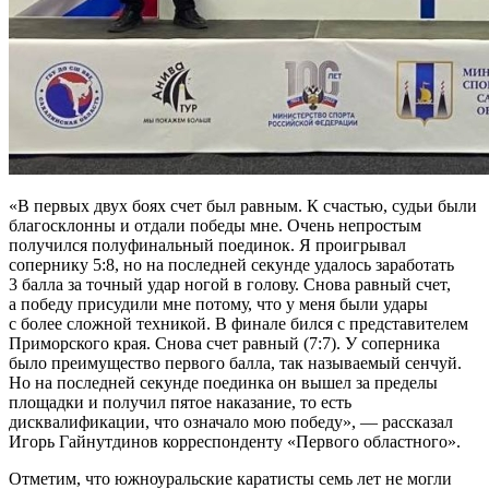
«В первых двух боях счет был равным. К счастью, судьи были
благосклонны и отдали победы мне. Очень непростым
получился полуфинальный поединок. Я проигрывал
сопернику 5:8, но на последней секунде удалось заработать
3 балла за точный удар ногой в голову. Снова равный счет,
а победу присудили мне потому, что у меня были удары
с более сложной техникой. В финале бился с представителем
Приморского края. Снова счет равный (7:7). У соперника
было преимущество первого балла, так называемый сенчуй.
Но на последней секунде поединка он вышел за пределы
площадки и получил пятое наказание, то есть
дисквалификации, что означало мою победу», — рассказал
Игорь Гайнутдинов корреспонденту «Первого областного».
Отметим, что южноуральские каратисты семь лет не могли