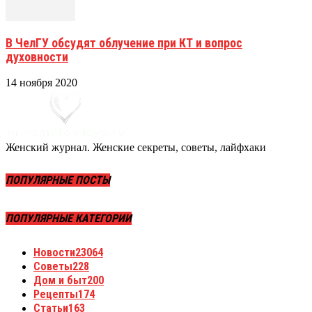
В ЧелГУ обсудят облучение при КТ и вопрос
духовности
14 ноября 2020
Женский журнал. Женские секреты, советы, лайфхаки
ПОПУЛЯРНЫЕ ПОСТЫ
ПОПУЛЯРНЫЕ КАТЕГОРИИ
Новости
23064
Советы
228
Дом и быт
200
Рецепты
174
Статьи
163