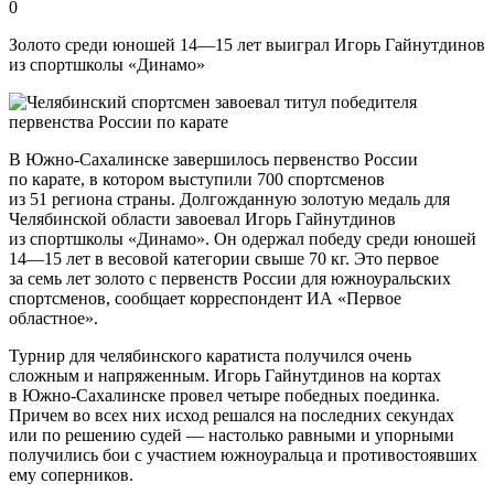
0
Золото среди юношей 14—15 лет выиграл Игорь Гайнутдинов
из спортшколы «Динамо»
В Южно-Сахалинске завершилось первенство России
по карате, в котором выступили 700 спортсменов
из 51 региона страны. Долгожданную золотую медаль для
Челябинской области завоевал Игорь Гайнутдинов
из спортшколы «Динамо». Он одержал победу среди юношей
14—15 лет в весовой категории свыше 70 кг. Это первое
за семь лет золото с первенств России для южноуральских
спортсменов, сообщает корреспондент ИА «Первое
областное».
Турнир для челябинского каратиста получился очень
сложным и напряженным. Игорь Гайнутдинов на кортах
в Южно-Сахалинске провел четыре победных поединка.
Причем во всех них исход решался на последних секундах
или по решению судей — настолько равными и упорными
получились бои с участием южноуральца и противостоявших
ему соперников.