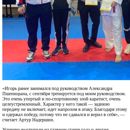
«Игорь ранее занимался под руководством Александра
Пшеницына, с сентября тренируется под моим руководством.
Это очень упертый и по-спортивному злой каратист, очень
целеустремленный. Характер у него такой — заднюю
передачу не включает, идет напролом в атаку. Благодаря этому
и одержал победу, потому что не сдавался и верил в себя», —
считает Артур Надершин.
Успешно выступили на главном старте года и другие