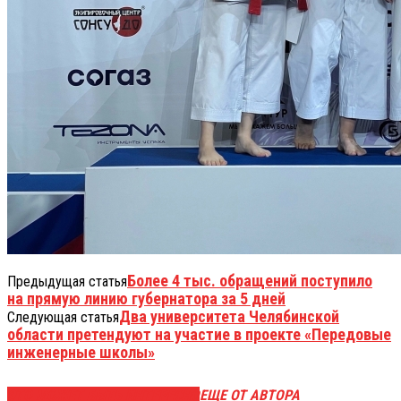
Более 4 тыс. обращений поступило
Предыдущая статья
на прямую линию губернатора за 5 дней
Два университета Челябинской
Следующая статья
области претендуют на участие в проекте «Передовые
инженерные школы»
ЭТО МОЖЕТ БЫТЬ ИНТЕРЕСНО
ЕЩЕ ОТ АВТОРА