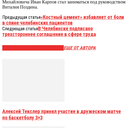
Михайловича Иван Карпов стал заниматься под руководством
Виталия Поздина.
«Костный цемент» избавляет от боли
Предыдущая статья
в спине челябинских пациентов
В Челябинске подписано
Следующая статья
трехстороннее соглашение в сфере труда
ЭТО МОЖЕТ БЫТЬ ИНТЕРЕСНО
ЕЩЕ ОТ АВТОРА
Алексей Текслер принял участие в дружеском матче
по баскетболу 3×3