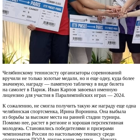
Челябинскому теннисисту организаторы соревнований
вручили не только золотые медали, но и еще одну, куда более
значимую, награду — памятную табличку в виде билета
на самолет в Париж. Иван Карпов завоевал именную
лицензию для участия в Паралимпийских играх — 2024.
К сожалению, не смогла получить такую же награду еще одна
челябинская спортсменка, Ирина Воронина. Она выбыла
из борьбы за высокие места на ранней стадии турнира.
Помимо нее, растет в регионе и хорошая перспективная
молодежь. Становились победителями и призерами
чемпионатов России по настольному теннису среди
спортсменов ПОДА другие наши земляки — Никита