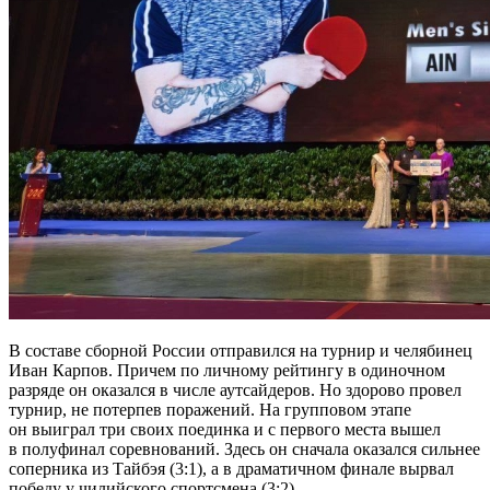
В составе сборной России отправился на турнир и челябинец
Иван Карпов. Причем по личному рейтингу в одиночном
разряде он оказался в числе аутсайдеров. Но здорово провел
турнир, не потерпев поражений. На групповом этапе
он выиграл три своих поединка и с первого места вышел
в полуфинал соревнований. Здесь он сначала оказался сильнее
соперника из Тайбэя (3:1), а в драматичном финале вырвал
победу у чилийского спортсмена (3:2).