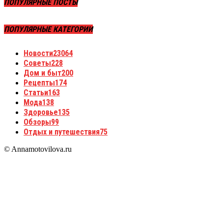
ПОПУЛЯРНЫЕ ПОСТЫ
ПОПУЛЯРНЫЕ КАТЕГОРИИ
Новости
23064
Советы
228
Дом и быт
200
Рецепты
174
Статьи
163
Мода
138
Здоровье
135
Обзоры
99
Отдых и путешествия
75
© Annamotovilova.ru