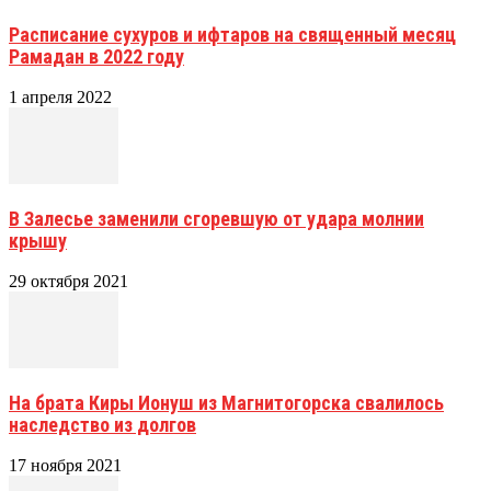
Расписание сухуров и ифтаров на священный месяц
Рамадан в 2022 году
1 апреля 2022
В Залесье заменили сгоревшую от удара молнии
крышу
29 октября 2021
На брата Киры Ионуш из Магнитогорска свалилось
наследство из долгов
17 ноября 2021