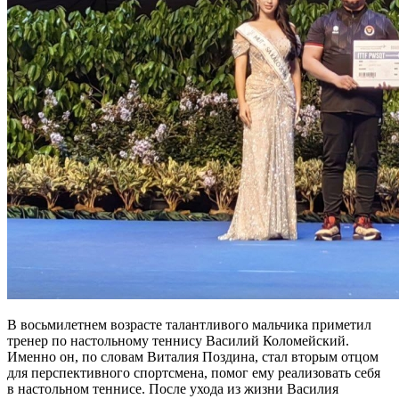
В восьмилетнем возрасте талантливого мальчика приметил
тренер по настольному теннису Василий Коломейский.
Именно он, по словам Виталия Поздина, стал вторым отцом
для перспективного спортсмена, помог ему реализовать себя
в настольном теннисе. После ухода из жизни Василия