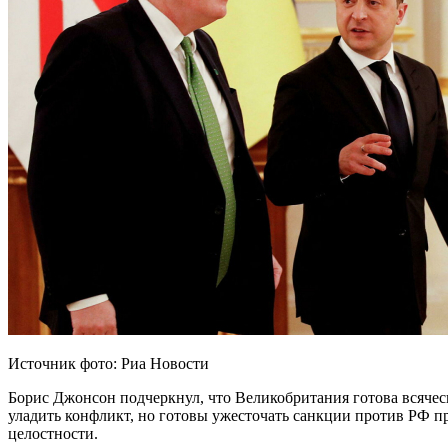
Источник фото: Риа Новости
Борис Джонсон подчеркнул, что Великобритания готова всячес
уладить конфликт, но готовы ужесточать санкции против РФ п
целостности.