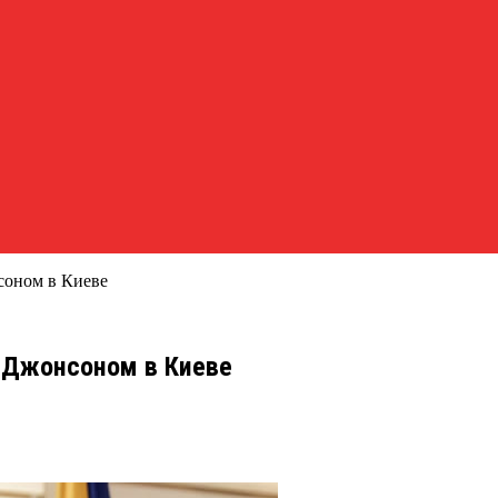
соном в Киеве
с Джонсоном в Киеве