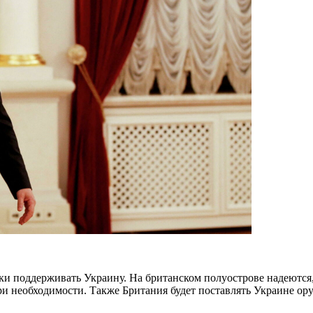
ки поддерживать Украину. На британском полуострове надеются
ри необходимости. Также Британия будет поставлять Украине ор