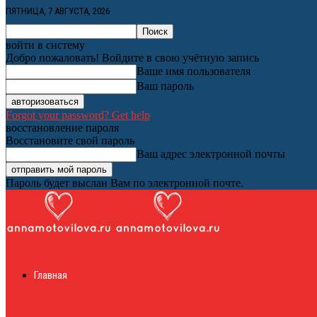
ПЯТНИЦА, 7 АВГУСТА, 2026
войти в систему
Добро пожаловать! Войдите в свою учётную запись
Ваше имя пользователя
Ваш пароль
Forgot your password? Get help
восстановление пароля
Восстановите свой пароль
Ваш адрес электронной почты
Пароль будет выслан Вам по электронной почте.
Женский онлайн ж
Главная