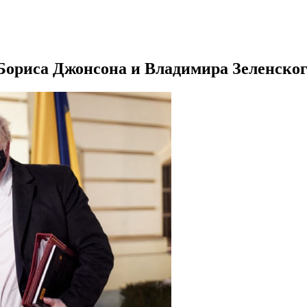
Бориса Джонсона и Владимира Зеленско