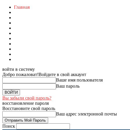
Главная
войти в систему
Добро пожаловат!
Войдите в свой аккаунт
Ваше имя пользователя
Ваш пароль
Вы забыли свой пароль?
восстановление пароля
Восстановите свой пароль
Ваш адрес электронной почты
Поиск