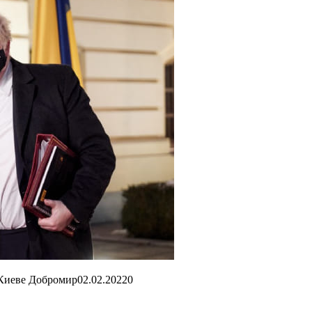
 Киеве Добромир
02.02.2022
0