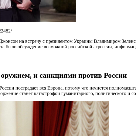
22482/
Джонсон на встречу с президентом Украины Владимиром Зеленск
а было обсуждение возможной российской агрессии, информация
 оружием, и санкциями против России
России пострадает вся Европа, потому что начнется полномасшт
торжение станет катастрофой гуманитарного, политического и с