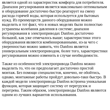
является одной из характеристик комфорта для потребителя.
Диапазон регулирования является максимально оптимальным
и оборудование достаточно быстро реагирует на смену
расхода горячей воды, которая используется для бытовых
нужд. Из преимуществ данного оборудования можно
выделить и тот факт, что в новых моделях были полностью
устранены колебания давления в системе; диапазон
регулирования в электроприводах Danfoss достаточно
большой, как уже отмечалось выше; характеристики этого
оборудования являются комбинированными, из-за чего с
уверенностью можно заявить, что Danfoss является
универсальным электроприводом, более того, характеристики
регулирования можно изменить в случае необходимости.
Также из особенностей электропривода Danfoss можно
выделить то, что он предполагает достаточно простой
монтаж. Без помощи специалистов, конечно, не обойтись,
однако, монтажные работы пройдут довольно-таки быстро. В
каждой модели электропривода Danfoss встроена уникальная
функция, которая защищает систему от перегрузок и
перегрева. Таким образом, электроприводы Danfoss являются
одним из лучших вариантов использования.