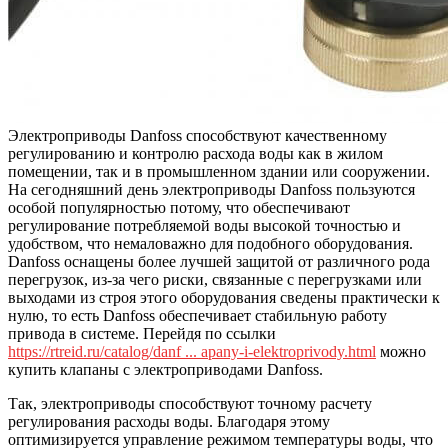
Электроприводы Danfoss способствуют качественному
регулированию и контролю расхода воды как в жилом
помещении, так и в промышленном здании или сооружении.
На сегодняшний день электроприводы Danfoss пользуются
особой популярностью потому, что обеспечивают
регулирование потребляемой воды высокой точностью и
удобством, что немаловажно для подобного оборудования.
Danfoss оснащены более лучшей защитой от различного рода
перегрузок, из-за чего риски, связанные с перегрузками или
выходами из строя этого оборудования сведены практически к
нулю, то есть Danfoss обеспечивает стабильную работу
привода в системе. Перейдя по ссылки
https://rtreid.ru/catalog/danf ... apany-i-elektroprivody.html
можно
купить клапаны с электроприводами Danfoss.
Так, электроприводы способствуют точному расчету
регулирования расходы воды. Благодаря этому
оптимизируется управление режимом температуры воды, что