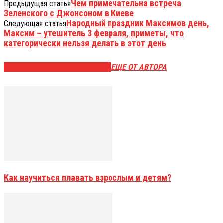
Чем примечательна встреча
Предыдущая статья
Зеленского с Джонсоном в Киеве
Народный праздник Максимов день,
Следующая статья
Максим – утешитель 3 февраля, приметы, что
категорически нельзя делать в этот день
ЭТО МОЖЕТ БЫТЬ ИНТЕРЕСНО
ЕЩЕ ОТ АВТОРА
Как научиться плавать взрослым и детям?