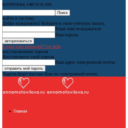
ВОСКРЕСЕНЬЕ, 9 АВГУСТА, 2026
войти в систему
Добро пожаловать! Войдите в свою учётную запись
Ваше имя пользователя
Ваш пароль
Forgot your password? Get help
восстановление пароля
Восстановите свой пароль
Ваш адрес электронной почты
Пароль будет выслан Вам по электронной почте.
Женский онлайн
Главная
журнал