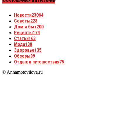
ПОПУЛЯРНЫЕ КАТЕГОРИИ
Новости
23064
Советы
228
Дом и быт
200
Рецепты
174
Статьи
163
Мода
138
Здоровье
135
Обзоры
99
Отдых и путешествия
75
© Annamotovilova.ru