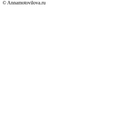
© Annamotovilova.ru