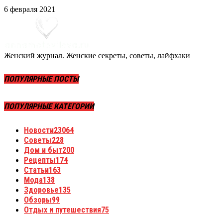
6 февраля 2021
Женский журнал. Женские секреты, советы, лайфхаки
ПОПУЛЯРНЫЕ ПОСТЫ
ПОПУЛЯРНЫЕ КАТЕГОРИИ
Новости
23064
Советы
228
Дом и быт
200
Рецепты
174
Статьи
163
Мода
138
Здоровье
135
Обзоры
99
Отдых и путешествия
75