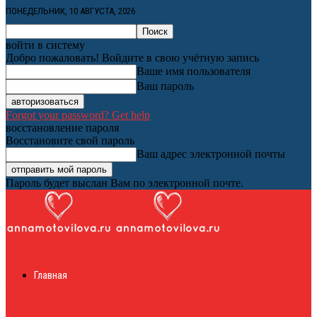
ПОНЕДЕЛЬНИК, 10 АВГУСТА, 2026
войти в систему
Добро пожаловать! Войдите в свою учётную запись
Ваше имя пользователя
Ваш пароль
Forgot your password? Get help
восстановление пароля
Восстановите свой пароль
Ваш адрес электронной почты
Пароль будет выслан Вам по электронной почте.
Женский онлайн
Главная
журнал