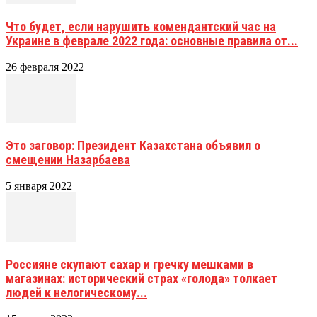
Что будет, если нарушить комендантский час на
Украине в феврале 2022 года: основные правила от...
26 февраля 2022
Это заговор: Президент Казахстана объявил о
смещении Назарбаева
5 января 2022
Россияне скупают сахар и гречку мешками в
магазинах: исторический страх «голода» толкает
людей к нелогическому...