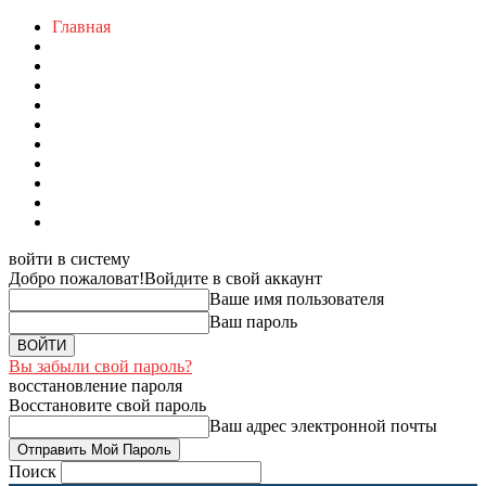
Главная
войти в систему
Добро пожаловат!
Войдите в свой аккаунт
Ваше имя пользователя
Ваш пароль
Вы забыли свой пароль?
восстановление пароля
Восстановите свой пароль
Ваш адрес электронной почты
Поиск