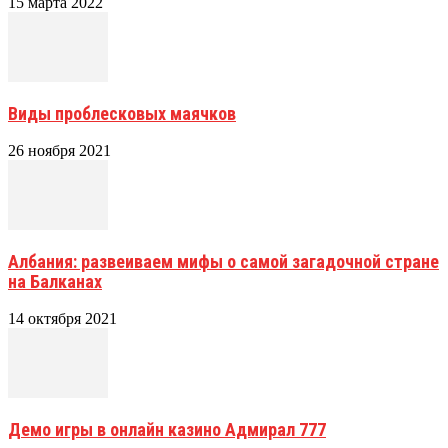
15 марта 2022
Виды проблесковых маячков
26 ноября 2021
Албания: развеиваем мифы о самой загадочной стране
на Балканах
14 октября 2021
Демо игры в онлайн казино Адмирал 777