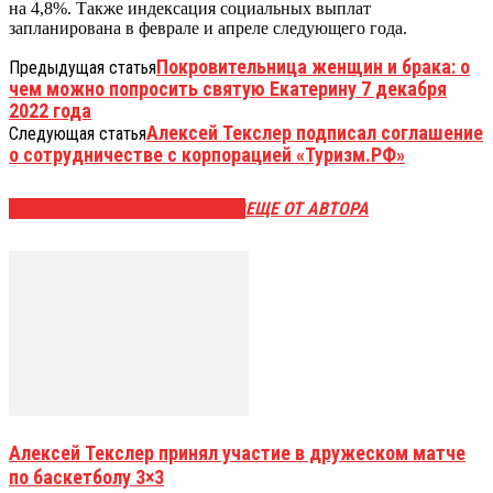
на 4,8%. Также индексация социальных выплат
запланирована в феврале и апреле следующего года.
Покровительница женщин и брака: о
Предыдущая статья
чем можно попросить святую Екатерину 7 декабря
2022 года
Алексей Текслер подписал соглашение
Следующая статья
о сотрудничестве с корпорацией «Туризм.РФ»
ЭТО МОЖЕТ БЫТЬ ИНТЕРЕСНО
ЕЩЕ ОТ АВТОРА
Алексей Текслер принял участие в дружеском матче
по баскетболу 3×3