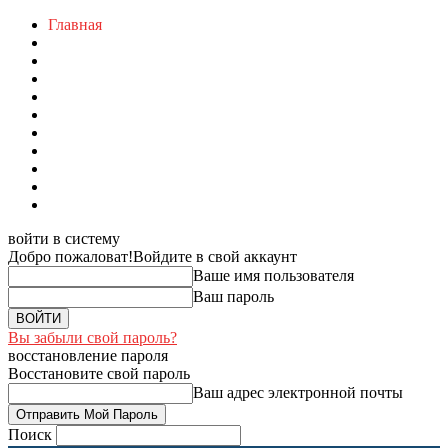
Главная
войти в систему
Добро пожаловат!
Войдите в свой аккаунт
Ваше имя пользователя
Ваш пароль
Вы забыли свой пароль?
восстановление пароля
Восстановите свой пароль
Ваш адрес электронной почты
Поиск