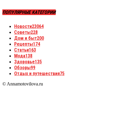
ПОПУЛЯРНЫЕ КАТЕГОРИИ
Новости
23064
Советы
228
Дом и быт
200
Рецепты
174
Статьи
163
Мода
138
Здоровье
135
Обзоры
99
Отдых и путешествия
75
© Annamotovilova.ru