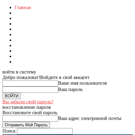
Главная
войти в систему
Добро пожаловат!
Войдите в свой аккаунт
Ваше имя пользователя
Ваш пароль
Вы забыли свой пароль?
восстановление пароля
Восстановите свой пароль
Ваш адрес электронной почты
Поиск