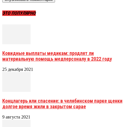
ЭТО ПОПУЛЯРНО
Ковидные выплаты медикам: продлят ли
материальную помощь медперсоналу в 2022 году
25 декабря 2021
Концлагерь или спасение: в челябинском парке щенки
долгое время жили в закрытом сарае
9 августа 2021