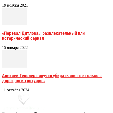
19 ноября 2021
«Перевал Дятлова»: развлекательный или
исторический сериал
15 января 2022
Алексей Текслер поручил убирать снег не только с
дорог, но и тротуаров
11 октября 2024