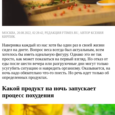
МОСКВА, 20.08.2022, 02:28:42, РЕДАКЦИЯ FTIMES.RU, АВТОР КСЕНИЯ
КИРПИК.
Наверняка каждый из нас хотя бы один раз в своей жизни
сидел на диете. Вопрос веса всегда был актуальным, всем
хотелось бы иметь идеальную фигуру. Однако это не так
просто, как может показаться на первый взгляд. Но отказ от
еды после шести вечера или разгрузочные дни могут только
усугубить ситуацию и навредить организму. Оказывается, на
ночь надо обязательно что-то поесть. Но речь идет только об
определенных продуктах.
Какой продукт на ночь запускает
процесс похудения