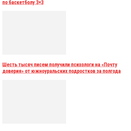
по баскетболу 3×3
Шесть тысяч писем получили психологи на «Почту
доверия» от южноуральских подростков за полгода