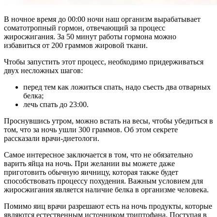
В ночное время до 00:00 ночи наш организм вырабатывает
соматотропный гормон, отвечающий за процесс
жиросжигания. За 50 минут работы гормона можно
избавиться от 200 граммов жировой ткани.
Чтобы запустить этот процесс, необходимо придерживаться
двух несложных шагов:
перед тем как ложиться спать, надо съесть два отварных
белка;
лечь спать до 23:00.
Проснувшись утром, можно встать на весы, чтобы убедиться в
том, что за ночь ушли 300 граммов. Об этом секрете
рассказали врачи-диетологи.
Самое интересное заключается в том, что не обязательно
варить яйца на ночь. При желании вы можете даже
приготовить обычную яичницу, которая также будет
способствовать процессу похудения. Важным условием для
жиросжигания является наличие белка в организме человека.
Помимо яиц врачи разрешают есть на ночь продукты, которые
являются естественным источником триптофана. Поступая в