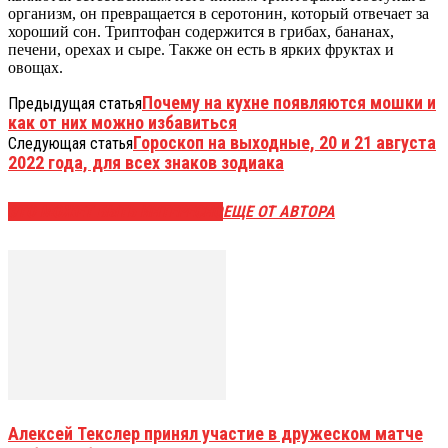
организм, он превращается в серотонин, который отвечает за
хороший сон. Триптофан содержится в грибах, бананах,
печени, орехах и сыре. Также он есть в ярких фруктах и
овощах.
Почему на кухне появляются мошки и
Предыдущая статья
как от них можно избавиться
Гороскоп на выходные, 20 и 21 августа
Следующая статья
2022 года, для всех знаков зодиака
ЭТО МОЖЕТ БЫТЬ ИНТЕРЕСНО
ЕЩЕ ОТ АВТОРА
Алексей Текслер принял участие в дружеском матче