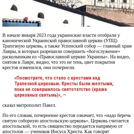
В начале января 2023 года украинские власти отобрали у
канонической Украинской православной церкви (УПЦ)
Трапезную церковь, а также Успенский собор — главный храм
Лавры, в которых разрешили совершить «богослужение»
раскольникам из «Православной церкви Украины». На видео,
снятом в Лавре, видно, что это не тень, цвет покрытия
крестов изменился, они почернели.
«Посмотрите, что стало с крестами над
Трапезной церковью. Кресты были желтыми,
пока не совершилось святотатство (кража
церковных святынь)», —
сказал митрополит Павел.
По его словам, почернение крестов означает, что «надо беречь
святую соборную апостольскую церковь». Церковь считается
апостольской, то есть священство передается напрямую от
апостолов — учеников Иисуса Христа. Как говорят