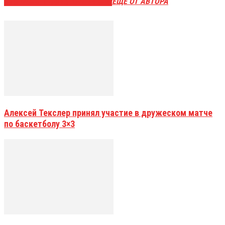
ЭТО МОЖЕТ БЫТЬ ИНТЕРЕСНО
ЕЩЕ ОТ АВТОРА
Алексей Текслер принял участие в дружеском матче
по баскетболу 3×3