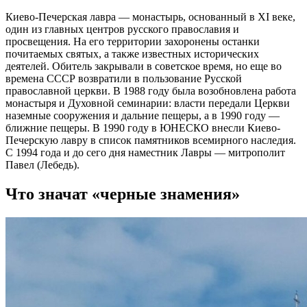
Киево-Печерская лавра — монастырь, основанный в XI веке,
один из главных центров русского православия и
просвещения. На его территории захоронены останки
почитаемых святых, а также известных исторических
деятелей. Обитель закрывали в советское время, но еще во
времена СССР возвратили в пользование Русской
православной церкви. В 1988 году была возобновлена работа
монастыря и Духовной семинарии: власти передали Церкви
наземные сооружения и дальние пещеры, а в 1990 году —
ближние пещеры. В 1990 году в ЮНЕСКО внесли Киево-
Печерскую лавру в список памятников всемирного наследия.
С 1994 года и до сего дня наместник Лавры — митрополит
Павел (Лебедь).
Что значат «черные знамения»