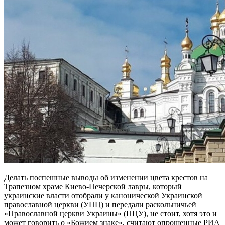
Делать поспешные выводы об изменении цвета крестов на
Трапезном храме Киево-Печерской лавры, который
украинские власти отобрали у канонической Украинской
православной церкви (УПЦ) и передали раскольничьей
«Православной церкви Украины» (ПЦУ), не стоит, хотя это и
может говорить о «Божием знаке», считают опрошенные РИА