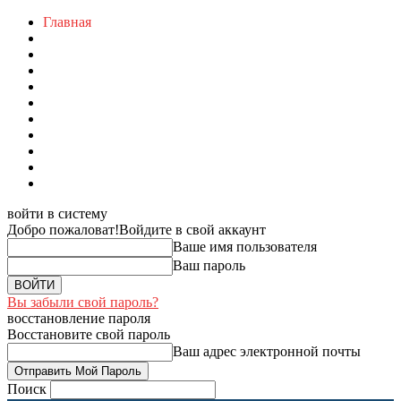
Главная
войти в систему
Добро пожаловат!
Войдите в свой аккаунт
Ваше имя пользователя
Ваш пароль
Вы забыли свой пароль?
восстановление пароля
Восстановите свой пароль
Ваш адрес электронной почты
Поиск