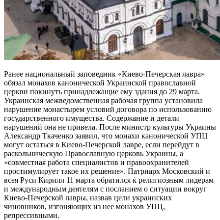
Ранее национальный заповедник «Киево-Печерская лавра»
обязал монахов канонической Украинской православной
церкви покинуть принадлежащие ему здания до 29 марта.
Украинская межведомственная рабочая группа установила
нарушение монастырем условий договора по использованию
государственного имущества. Содержание и детали
нарушений она не привела. После министр культуры Украины
Александр Ткаченко заявил, что монахи канонической УПЦ
могут остаться в Киево-Печерской лавре, если перейдут в
раскольническую Православную церковь Украины, а
«совместная работа специалистов и правоохранителей
простимулирует такое их решение». Патриарх Московский и
всея Руси Кирилл 11 марта обратился к религиозным лидерам
и международным деятелям с посланием о ситуации вокруг
Киево-Печерской лавры, назвав цели украинских
чиновников, изгоняющих из нее монахов УПЦ,
репрессивными.