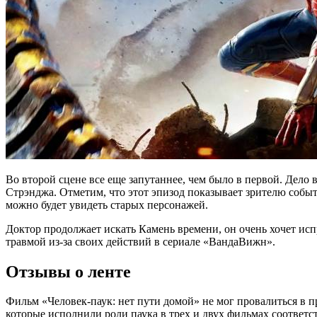
Во второй сцене все еще запутаннее, чем было в первой. Дело 
Стрэнджа. Отметим, что этот эпизод показывает зрителю событ
можно будет увидеть старых персонажей.
Доктор продолжает искать Камень времени, он очень хочет испр
травмой из-за своих действий в сериале «ВандаВижн».
Отзывы о ленте
Фильм «Человек-паук: нет пути домой» не мог провалиться в 
которые исполнили роли паука в трех и двух фильмах соответ