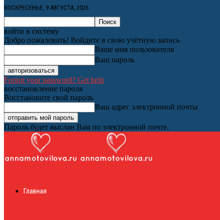
ВОСКРЕСЕНЬЕ, 9 АВГУСТА, 2026
войти в систему
Добро пожаловать! Войдите в свою учётную запись
Ваше имя пользователя
Ваш пароль
Forgot your password? Get help
восстановление пароля
Восстановите свой пароль
Ваш адрес электронной почты
Пароль будет выслан Вам по электронной почте.
Женский онлайн ж
Главная