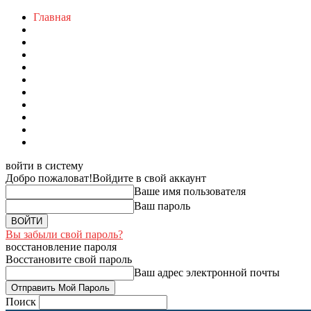
Главная
войти в систему
Добро пожаловат!
Войдите в свой аккаунт
Ваше имя пользователя
Ваш пароль
Вы забыли свой пароль?
восстановление пароля
Восстановите свой пароль
Ваш адрес электронной почты
Поиск