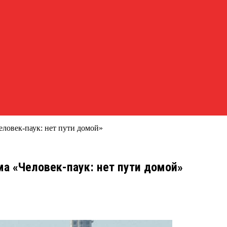
еловек-паук: нет пути домой»
ма «Человек-паук: нет пути домой»