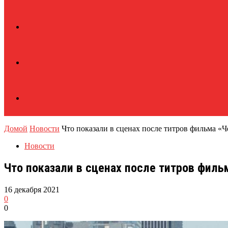
Домой
Новости
Что показали в сценах после титров фильма «Ч
Новости
Что показали в сценах после титров филь
16 декабря 2021
0
0