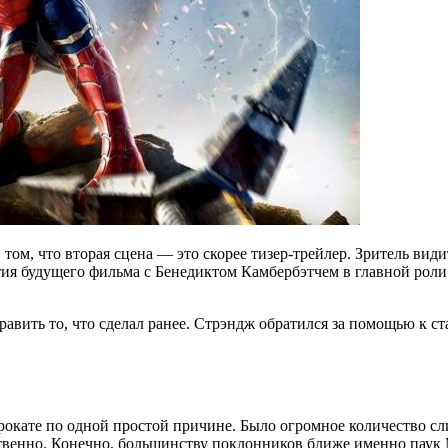
в том, что вторая сцена — это скорее тизер-трейлер. Зритель ви
ия будущего фильма с Бенедиктом Камбербэтчем в главной роли.
авить то, что сделал ранее. Стрэндж обратился за помощью к ст
прокате по одной простой причине. Было огромное количество с
ственно. Конечно, большинству поклонников ближе именно паук 