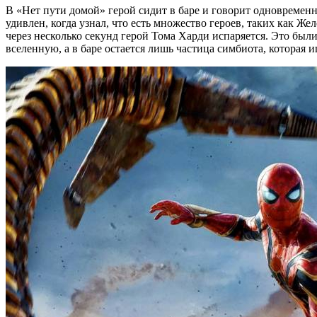
В «Нет пути домой» герой сидит в баре и говорит одновремен
удивлен, когда узнал, что есть множество героев, таких как Ж
через несколько секунд герой Тома Харди испаряется. Это бы
вселенную, а в баре остается лишь частица симбиота, которая 