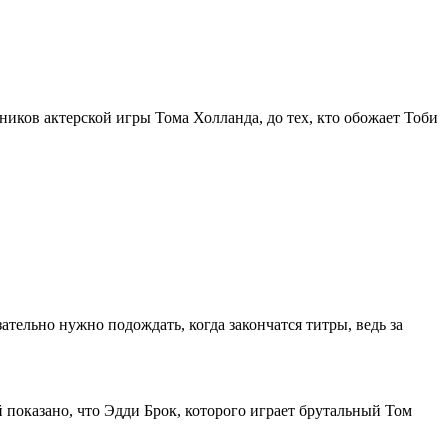
ников актерской игры Тома Холланда, до тех, кто обожает Тоби
тельно нужно подождать, когда закончатся титры, ведь за
й показано, что Эдди Брок, которого играет брутальный Том