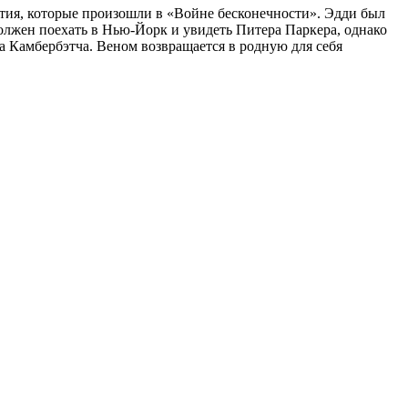
ытия, которые произошли в «Войне бесконечности». Эдди был
 должен поехать в Нью-Йорк и увидеть Питера Паркера, однако
а Камбербэтча. Веном возвращается в родную для себя