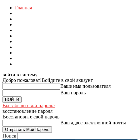
Главная
войти в систему
Добро пожаловат!
Войдите в свой аккаунт
Ваше имя пользователя
Ваш пароль
Вы забыли свой пароль?
восстановление пароля
Восстановите свой пароль
Ваш адрес электронной почты
Поиск