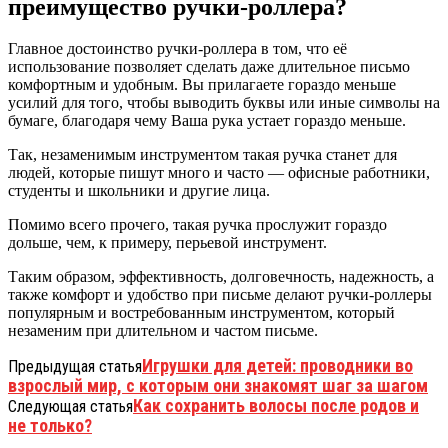
преимущество ручки-роллера?
Главное достоинство ручки-роллера в том, что её
использование позволяет сделать даже длительное письмо
комфортным и удобным. Вы прилагаете гораздо меньше
усилий для того, чтобы выводить буквы или иные символы на
бумаге, благодаря чему Ваша рука устает гораздо меньше.
Так, незаменимым инструментом такая ручка станет для
людей, которые пишут много и часто — офисные работники,
студенты и школьники и другие лица.
Помимо всего прочего, такая ручка прослужит гораздо
дольше, чем, к примеру, перьевой инструмент.
Таким образом, эффективность, долговечность, надежность, а
также комфорт и удобство при письме делают ручки-роллеры
популярным и востребованным инструментом, который
незаменим при длительном и частом письме.
Игрушки для детей: проводники во
Предыдущая статья
взрослый мир, с которым они знакомят шаг за шагом
Как сохранить волосы после родов и
Следующая статья
не только?