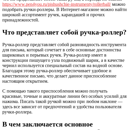
https://www.pen4you.ru/pishushchie-instrumenty/rollerball/
можно
подобрать ручки-роллеры. В Интернет-магазине можно найти
широкий ассортимент ручек, карандашей и прочих
принадлежностей.
Что представляет собой ручка-роллер?
Ручка-роллер представляет собой разновидность инструмента
для письма, который сочетает в себе основные достоинства
шариковых и перьевых ручек. Ручка-роллер имеет в
конструкции пишущего узла подвижный шарик, а в качестве
чернил используется специальный состав на водной основе.
Благодаря этому ручка-роллер обеспечивает удобное и
качественное письмо, что делает данное приспособление
настоящим открытием.
С помощью такого приспособления можно получать
красивые, точные и аккуратные линии без особых усилий для
нажима. Писать такой ручкой можно при любом наклоне —
здесь все зависит от предпочтений и удобства пользователя
ручки-роллера.
В чем заключается основное