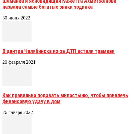
Шаманка и ясновидящая Кажетта Ахметжанова
назвала самые богатые знаки зодиака
30 июня 2022
В центре Челябинска из-за ДТП встали трамваи
20 февраля 2021
Как правильно подавать милостыню, чтобы привлечь
финансовую удачу в дом
26 января 2022