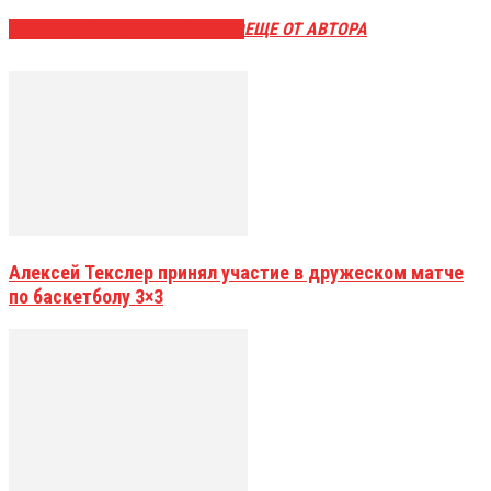
ЭТО МОЖЕТ БЫТЬ ИНТЕРЕСНО
ЕЩЕ ОТ АВТОРА
Алексей Текслер принял участие в дружеском матче
по баскетболу 3×3