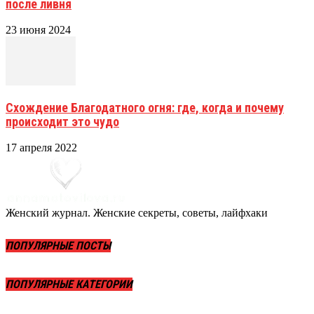
после ливня
23 июня 2024
Схождение Благодатного огня: где, когда и почему
происходит это чудо
17 апреля 2022
Женский журнал. Женские секреты, советы, лайфхаки
ПОПУЛЯРНЫЕ ПОСТЫ
ПОПУЛЯРНЫЕ КАТЕГОРИИ