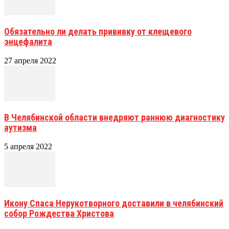
Обязательно ли делать прививку от клещевого
энцефалита
27 апреля 2022
В Челябинской области внедряют раннюю диагностику
аутизма
5 апреля 2022
Икону Спаса Нерукотворного доставили в челябинский
собор Рождества Христова