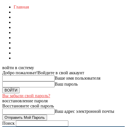
Главная
войти в систему
Добро пожаловат!
Войдите в свой аккаунт
Ваше имя пользователя
Ваш пароль
Вы забыли свой пароль?
восстановление пароля
Восстановите свой пароль
Ваш адрес электронной почты
Поиск