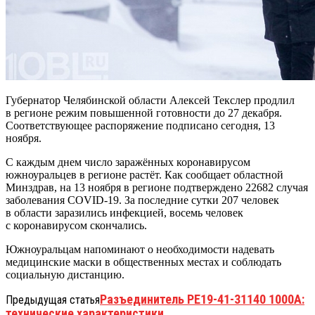
Губернатор Челябинской области Алексей Текслер продлил
в регионе режим повышенной готовности до 27 декабря.
Соответствующее распоряжение подписано сегодня, 13
ноября.
С каждым днем число заражённых коронавирусом
южноуральцев в регионе растёт. Как сообщает областной
Минздрав, на 13 ноября в регионе подтверждено 22682 случая
заболевания COVID-19. За последние сутки 207 человек
в области заразились инфекцией, восемь человек
с коронавирусом скончались.
Южноуральцам напоминают о необходимости надевать
медицинские маски в общественных местах и соблюдать
социальную дистанцию.
Разъединитель РЕ19-41-31140 1000А:
Предыдущая статья
технические характеристики