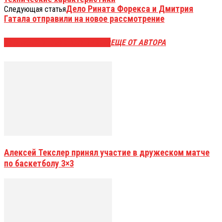
Дело Рината Форекса и Дмитрия
Следующая статья
Гатала отправили на новое рассмотрение
ЭТО МОЖЕТ БЫТЬ ИНТЕРЕСНО
ЕЩЕ ОТ АВТОРА
Алексей Текслер принял участие в дружеском матче
по баскетболу 3×3