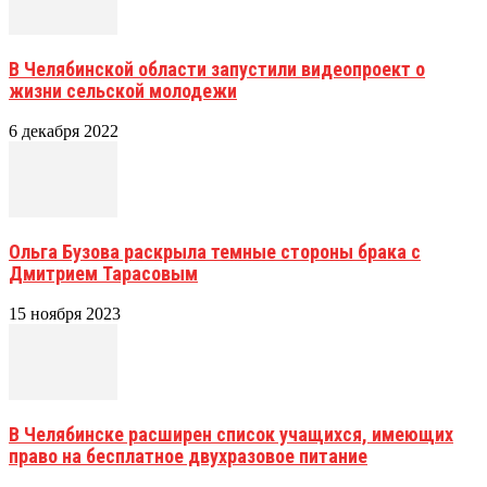
В Челябинской области запустили видеопроект о
жизни сельской молодежи
6 декабря 2022
Ольга Бузова раскрыла темные стороны брака с
Дмитрием Тарасовым
15 ноября 2023
В Челябинске расширен список учащихся, имеющих
право на бесплатное двухразовое питание