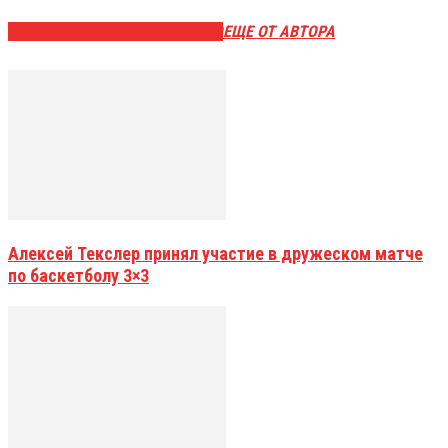
ЭТО МОЖЕТ БЫТЬ ИНТЕРЕСНО
ЕЩЕ ОТ АВТОРА
Алексей Текслер принял участие в дружеском матче
по баскетболу 3×3