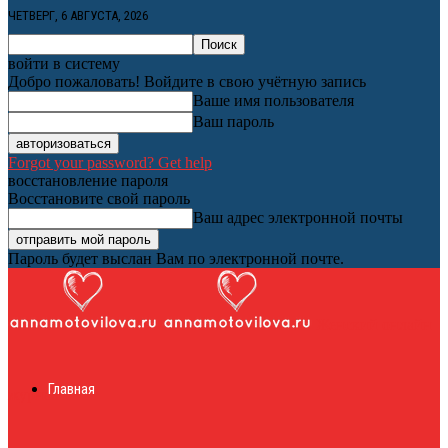
ЧЕТВЕРГ, 6 АВГУСТА, 2026
войти в систему
Добро пожаловать! Войдите в свою учётную запись
Ваше имя пользователя
Ваш пароль
Forgot your password? Get help
восстановление пароля
Восстановите свой пароль
Ваш адрес электронной почты
Пароль будет выслан Вам по электронной почте.
Женский онлайн
Главная
журнал