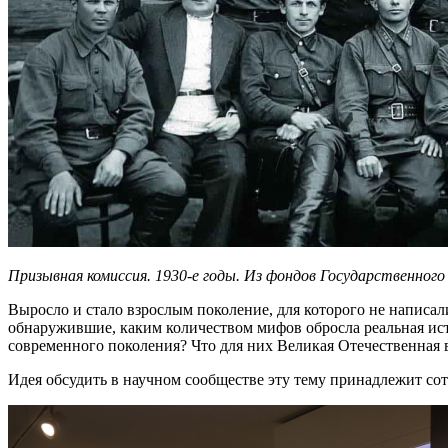
Призывная комиссия. 1930-е годы. Из фондов Государственног
Выросло и стало взрослым поколение, для которого не написал
обнаружившие, каким количеством мифов обросла реальная исто
современного поколения? Что для них Великая Отечественная 
Идея обсудить в научном сообществе эту тему принадлежит со