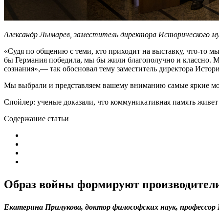
Александр Лымарев, заместитель директора Исторического м
«Судя по общению с теми, кто приходит на выставку, что-то м
бы Германия победила, мы бы жили благополучно и классно. М
сознания»,— так обосновал тему заместитель директора Истор
Мы выбрали и представляем вашему вниманию самые яркие м
Спойлер: ученые доказали, что коммуникативная память живет 
Содержание статьи
Образ войны формируют производител
Екатерина Прилукова, доктор философских наук, профессо