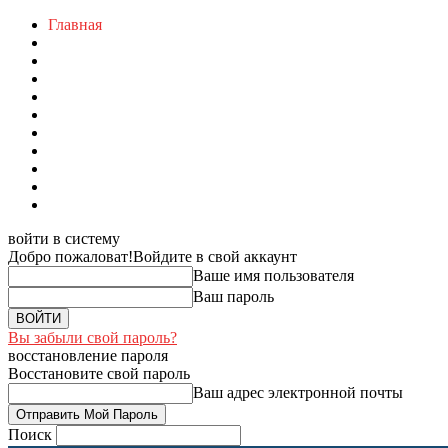
Главная
войти в систему
Добро пожаловат!
Войдите в свой аккаунт
Ваше имя пользователя
Ваш пароль
Вы забыли свой пароль?
восстановление пароля
Восстановите свой пароль
Ваш адрес электронной почты
Поиск