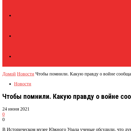
Домой
Новости
Чтобы помнили. Какую правду о войне сообща
Новости
Чтобы помнили. Какую правду о войне со
24 июня 2021
0
0
В Историческом музее Южного Урала ученые обсудили, что ду