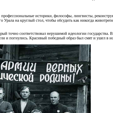
ы, профессиональные историки, философы, лингвисты, реконстру
о Урала на круглый стол, чтобы обсудить как никогда животре
рый точно соответствовал нерушимой идеологии государства. В 
ели и погнулись. Красивый победный образ был смят и ушел в 