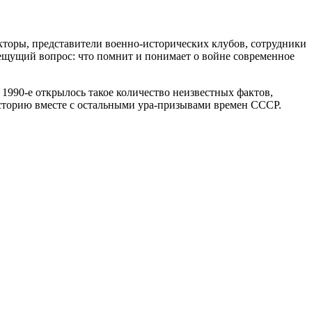
кторы, представители военно-исторических клубов, сотрудники
пещущий вопрос: что помнит и понимает о войне современное
1990-е открылось такое количество неизвестных фактов,
историю вместе с остальными ура-призывами времен СССР.