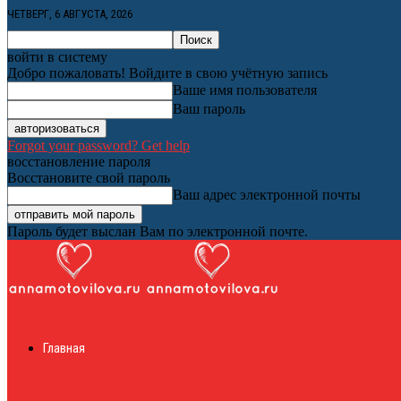
ЧЕТВЕРГ, 6 АВГУСТА, 2026
войти в систему
Добро пожаловать! Войдите в свою учётную запись
Ваше имя пользователя
Ваш пароль
Forgot your password? Get help
восстановление пароля
Восстановите свой пароль
Ваш адрес электронной почты
Пароль будет выслан Вам по электронной почте.
Женский онлайн ж
Главная