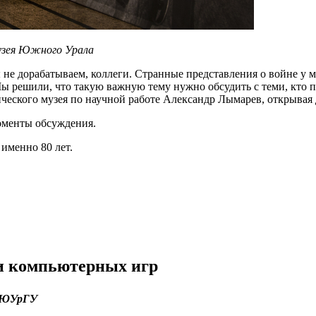
узея Южного Урала
ы не дорабатываем, коллеги. Странные представления о войне у 
ы решили, что такую важную тему нужно обсудить с теми, кто 
ического музея по научной работе Александр Лымарев, открывая
оменты обсуждения.
именно 80 лет.
и компьютерных игр
р ЮУрГУ