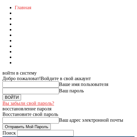
Главная
войти в систему
Добро пожаловат!
Войдите в свой аккаунт
Ваше имя пользователя
Ваш пароль
Вы забыли свой пароль?
восстановление пароля
Восстановите свой пароль
Ваш адрес электронной почты
Поиск