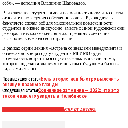
себя», — дополнил Владимир Шаповалов.
В заключение студенты имели возможность получить советы
относительно ведения собственного дела. Руководитель
факультета сделал всё для максимальной вовлеченности
студентов в бизнес-дискуссию: вместе с Яной Рудковской они
разобрали несколько кейсов и дали ребятам советы по
разработке коммерческой стратегии.
В рамках серии лекция «Встреча со звездами менеджмента и
бизнеса» до конца года у студентов МГИМО будет
возможность встретиться еще с несколькими экспертами,
которые поделятся знаниями и опытом с будущими бизнес-
лидерами страны.
Боль в горле: как быстро вылечить
Предыдущая статья
ангину и красные гланды
Солнечное затмение — 2022: что это
Следующая статья
такое и как его увидеть в Челябинске
ЭТО МОЖЕТ БЫТЬ ИНТЕРЕСНО
ЕЩЕ ОТ АВТОРА