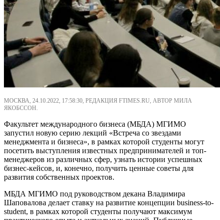
МОСКВА, 24.10.2022, 17:58:30, РЕДАКЦИЯ FTIMES.RU, АВТОР МИЛА
ЯКОБССОН.
Факультет международного бизнеса (МБДА) МГИМО
запустил новую серию лекций «Встреча со звездами
менеджмента и бизнеса», в рамках которой студенты могут
посетить выступления известных предпринимателей и топ-
менеджеров из различных сфер, узнать истории успешных
бизнес-кейсов, и, конечно, получить ценные советы для
развития собственных проектов.
МБДА МГИМО под руководством декана Владимира
Шаповалова делает ставку на развитие концепции business-to-
student, в рамках которой студенты получают максимум