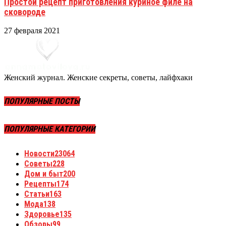
Простой рецепт приготовления куриное филе на
сковороде
27 февраля 2021
Женский журнал. Женские секреты, советы, лайфхаки
ПОПУЛЯРНЫЕ ПОСТЫ
ПОПУЛЯРНЫЕ КАТЕГОРИИ
Новости
23064
Советы
228
Дом и быт
200
Рецепты
174
Статьи
163
Мода
138
Здоровье
135
Обзоры
99