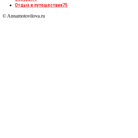
Отдых и путешествия
75
© Annamotovilova.ru