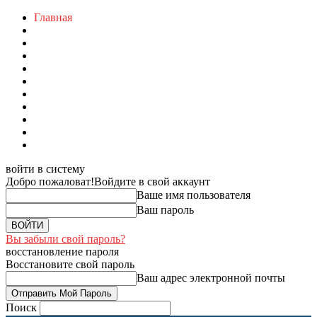
Главная
войти в систему
Добро пожаловат!
Войдите в свой аккаунт
Ваше имя пользователя
Ваш пароль
Вы забыли свой пароль?
восстановление пароля
Восстановите свой пароль
Ваш адрес электронной почты
Поиск