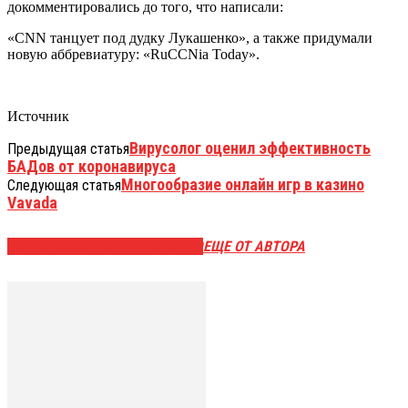
докомментировались до того, что написали:
«CNN танцует под дудку Лукашенко», а также придумали
новую аббревиатуру: «RuCCNia Today».
Источник
Вирусолог оценил эффективность
Предыдущая статья
БАДов от коронавируса
Многообразие онлайн игр в казино
Следующая статья
Vavada
ЭТО МОЖЕТ БЫТЬ ИНТЕРЕСНО
ЕЩЕ ОТ АВТОРА