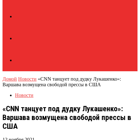
Домой
Новости
«CNN танцует под дудку Лукашенко»:
Варшава возмущена свободой прессы в США
Новости
«CNN танцует под дудку Лукашенко»:
Варшава возмущена свободой прессы в
США
12 ноября 2021