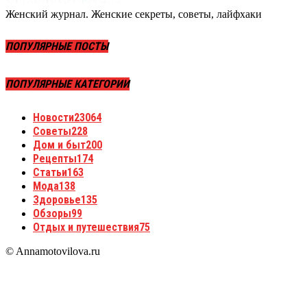
Женский журнал. Женские секреты, советы, лайфхаки
ПОПУЛЯРНЫЕ ПОСТЫ
ПОПУЛЯРНЫЕ КАТЕГОРИИ
Новости
23064
Советы
228
Дом и быт
200
Рецепты
174
Статьи
163
Мода
138
Здоровье
135
Обзоры
99
Отдых и путешествия
75
© Annamotovilova.ru