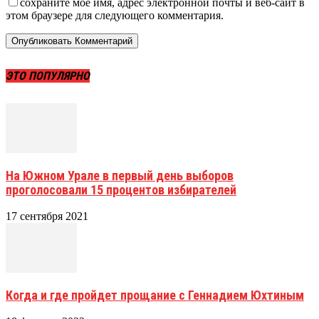
сохраните мое имя, адрес электронной почты и веб-сайт в
этом браузере для следующего комментария.
ЭТО ПОПУЛЯРНО
На Южном Урале в первый день выборов
проголосовали 15 процентов избирателей
17 сентября 2021
Когда и где пройдет прощание с Геннадием Юхтиным