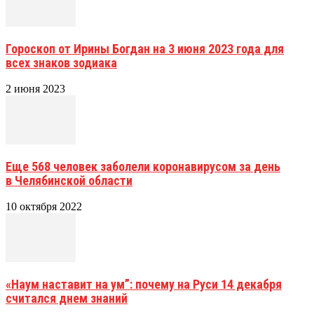
Гороскоп от Ирины Богдан на 3 июня 2023 года для
всех знаков зодиака
2 июня 2023
Еще 568 человек заболели коронавирусом за день
в Челябинской области
10 октября 2022
«Наум наставит на ум”: почему на Руси 14 декабря
считался днем знаний