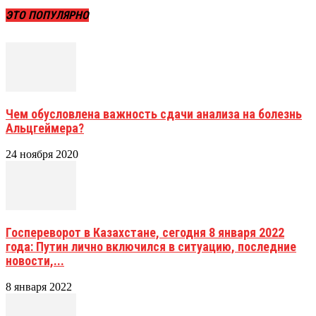
ЭТО ПОПУЛЯРНО
Чем обусловлена важность сдачи анализа на болезнь
Альцгеймера?
24 ноября 2020
Госпереворот в Казахстане, сегодня 8 января 2022
года: Путин лично включился в ситуацию, последние
новости,...
8 января 2022