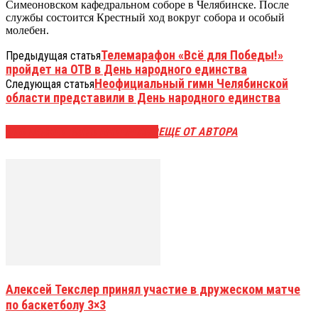
Симеоновском кафедральном соборе в Челябинске. После
службы состоится Крестный ход вокруг собора и особый
молебен.
Телемарафон «Всё для Победы!»
Предыдущая статья
пройдет на ОТВ в День народного единства
Неофициальный гимн Челябинской
Следующая статья
области представили в День народного единства
ЭТО МОЖЕТ БЫТЬ ИНТЕРЕСНО
ЕЩЕ ОТ АВТОРА
Алексей Текслер принял участие в дружеском матче
по баскетболу 3×3