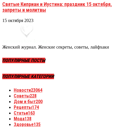
Святые Киприан и Иустина: праздник 15 октября,
запреты и молитвы
15 октября 2023
Женский журнал. Женские секреты, советы, лайфхаки
ПОПУЛЯРНЫЕ ПОСТЫ
ПОПУЛЯРНЫЕ КАТЕГОРИИ
Новости
23064
Советы
228
Дом и быт
200
Рецепты
174
Статьи
163
Мода
138
Здоровье
135