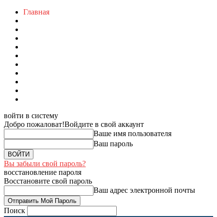
Главная
войти в систему
Добро пожаловат!
Войдите в свой аккаунт
Ваше имя пользователя
Ваш пароль
Вы забыли свой пароль?
восстановление пароля
Восстановите свой пароль
Ваш адрес электронной почты
Поиск