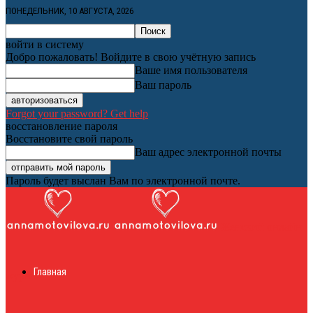
ПОНЕДЕЛЬНИК, 10 АВГУСТА, 2026
войти в систему
Добро пожаловать! Войдите в свою учётную запись
Ваше имя пользователя
Ваш пароль
Forgot your password? Get help
восстановление пароля
Восстановите свой пароль
Ваш адрес электронной почты
Пароль будет выслан Вам по электронной почте.
Женский онлайн
Главная
журнал