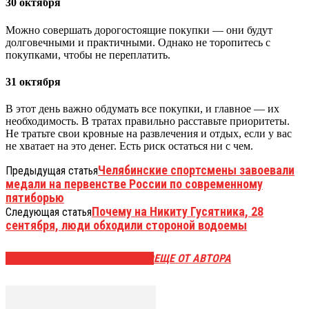
30 октября
Можно совершать дорогостоящие покупки — они будут
долговечными и практичными. Однако не торопитесь с
покупками, чтобы не переплатить.
31 октября
В этот день важно обдумать все покупки, и главное — их
необходимость. В тратах правильно расставьте приоритеты.
Не тратьте свои кровные на развлечения и отдых, если у вас
не хватает на это денег. Есть риск остаться ни с чем.
Челябинские спортсмены завоевали
Предыдущая статья
медали на первенстве России по современному
пятиборью
Почему на Никиту Гусятника, 28
Следующая статья
сентября, люди обходили стороной водоемы
ЭТО МОЖЕТ БЫТЬ ИНТЕРЕСНО
ЕЩЕ ОТ АВТОРА