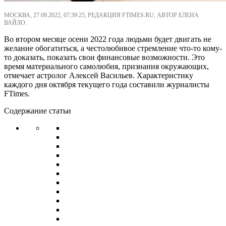
МОСКВА, 27.09.2022, 07:39:25, РЕДАКЦИЯ FTIMES.RU, АВТОР ЕЛЕНА
ВАЙЛО.
Во втором месяце осени 2022 года людьми будет двигать не
желание обогатиться, а честолюбивое стремление что-то кому-
то доказать, показать свои финансовые возможности. Это
время материального самолюбия, признания окружающих,
отмечает астролог Алексей Васильев. Характеристику
каждого дня октября текущего года составили журналисты
FTimes.
Содержание статьи