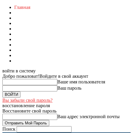
Главная
войти в систему
Добро пожаловат!
Войдите в свой аккаунт
Ваше имя пользователя
Ваш пароль
Вы забыли свой пароль?
восстановление пароля
Восстановите свой пароль
Ваш адрес электронной почты
Поиск