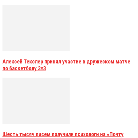
Алексей Текслер принял участие в дружеском матче
по баскетболу 3×3
Шесть тысяч писем получили психологи на «Почту