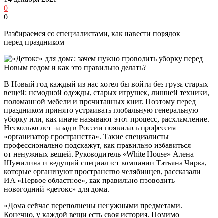
0
0
Разбираемся со специалистами, как навести порядок
перед праздником
В Новый год каждый из нас хотел бы войти без груза старых
вещей: немодной одежды, старых игрушек, лишней техники,
поломанной мебели и прочитанных книг. Поэтому перед
праздником принято устраивать глобальную генеральную
уборку или, как иначе называют этот процесс, расхламление.
Несколько лет назад в России появилась профессия
«организатор пространства». Такие специалисты
профессионально подскажут, как правильно избавиться
от ненужных вещей. Руководитель «White House» Алена
Шумилина и ведущий специалист компании Татьяна Чирва,
которые организуют пространство челябинцев, рассказали
ИА «Первое областное», как правильно проводить
новогодний «детокс» для дома.
«Дома сейчас переполнены ненужными предметами.
Конечно, у каждой вещи есть своя история. Помимо