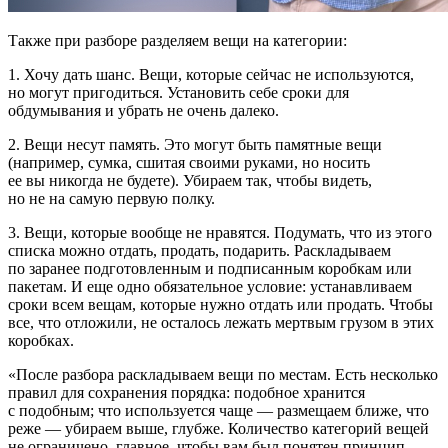
Также при разборе разделяем вещи на категории:
1. Хочу дать шанс. Вещи, которые сейчас не используются,
но могут пригодиться. Установить себе сроки для
обдумывания и убрать не очень далеко.
2. Вещи несут память. Это могут быть памятные вещи
(например, сумка, сшитая своими руками, но носить
ее вы никогда не будете). Убираем так, чтобы видеть,
но не на самую первую полку.
3. Вещи, которые вообще не нравятся. Подумать, что из этого
списка можно отдать, продать, подарить. Раскладываем
по заранее подготовленным и подписанным коробкам или
пакетам. И еще одно обязательное условие: устанавливаем
сроки всем вещам, которые нужно отдать или продать. Чтобы
все, что отложили, не осталось лежать мертвым грузом в этих
коробках.
«После разбора раскладываем вещи по местам. Есть несколько
правил для сохранения порядка: подобное хранится
с подобным; что используется чаще — размещаем ближе, что
реже — убираем выше, глубже. Количество категорий вещей
не ограничено, главное, чтобы вам был понятен принцип