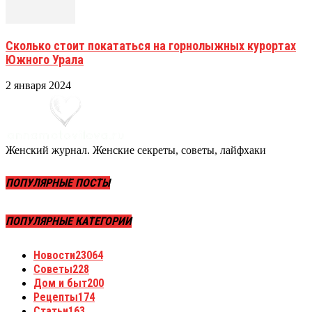
Сколько стоит покататься на горнолыжных курортах
Южного Урала
2 января 2024
Женский журнал. Женские секреты, советы, лайфхаки
ПОПУЛЯРНЫЕ ПОСТЫ
ПОПУЛЯРНЫЕ КАТЕГОРИИ
Новости
23064
Советы
228
Дом и быт
200
Рецепты
174
Статьи
163