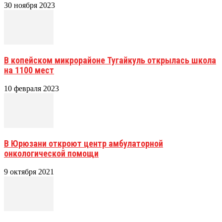
30 ноября 2023
В копейском микрорайоне Тугайкуль открылась школа
на 1100 мест
10 февраля 2023
В Юрюзани откроют центр амбулаторной
онкологической помощи
9 октября 2021