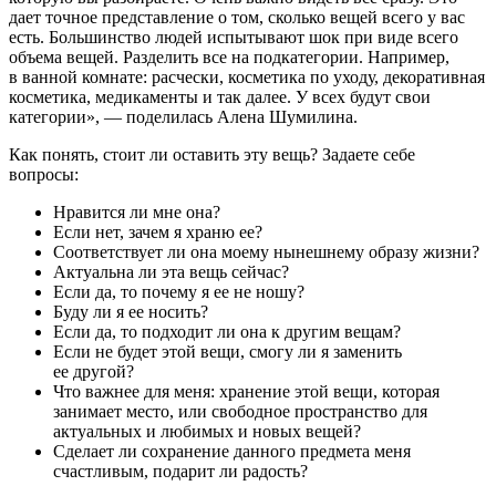
дает точное представление о том, сколько вещей всего у вас
есть. Большинство людей испытывают шок при виде всего
объема вещей. Разделить все на подкатегории. Например,
в ванной комнате: расчески, косметика по уходу, декоративная
косметика, медикаменты и так далее. У всех будут свои
категории», — поделилась Алена Шумилина.
Как понять, стоит ли оставить эту вещь? Задаете себе
вопросы:
Нравится ли мне она?
Если нет, зачем я храню ее?
Соответствует ли она моему нынешнему образу жизни?
Актуальна ли эта вещь сейчас?
Если да, то почему я ее не ношу?
Буду ли я ее носить?
Если да, то подходит ли она к другим вещам?
Если не будет этой вещи, смогу ли я заменить
ее другой?
Что важнее для меня: хранение этой вещи, которая
занимает место, или свободное пространство для
актуальных и любимых и новых вещей?
Сделает ли сохранение данного предмета меня
счастливым, подарит ли радость?