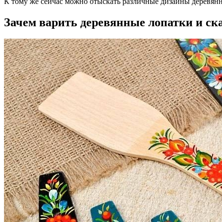
К тому же сейчас можно отыскать различные дизайны деревянн
Зачем варить деревянные лопатки и ск