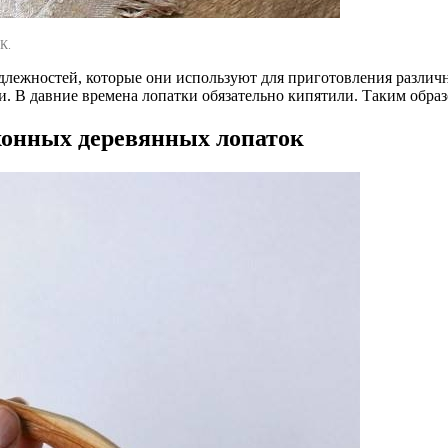
К.
адлежностей, которые они используют для приготовления разли
. В давние времена лопатки обязательно кипятили. Таким обра
хонных деревянных лопаток