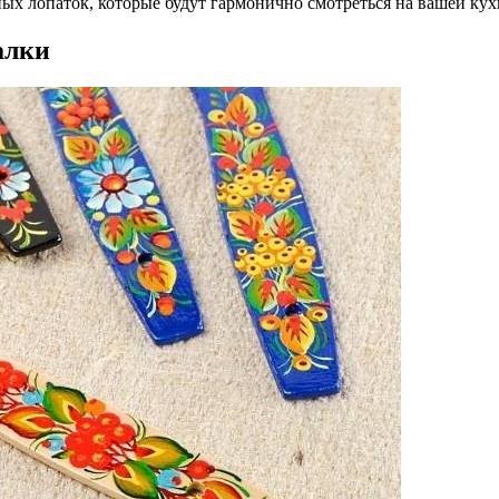
ых лопаток, которые будут гармонично смотреться на вашей кух
алки