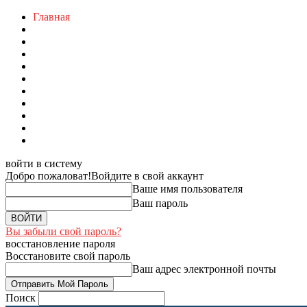
Главная
войти в систему
Добро пожаловат!
Войдите в свой аккаунт
Ваше имя пользователя
Ваш пароль
Вы забыли свой пароль?
восстановление пароля
Восстановите свой пароль
Ваш адрес электронной почты
Поиск