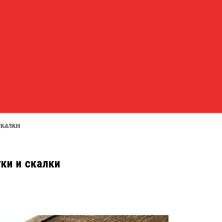
скалки
ки и скалки