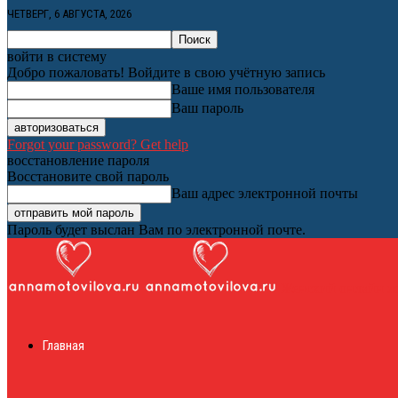
ЧЕТВЕРГ, 6 АВГУСТА, 2026
войти в систему
Добро пожаловать! Войдите в свою учётную запись
Ваше имя пользователя
Ваш пароль
Forgot your password? Get help
восстановление пароля
Восстановите свой пароль
Ваш адрес электронной почты
Пароль будет выслан Вам по электронной почте.
Женский онлайн ж
Главная