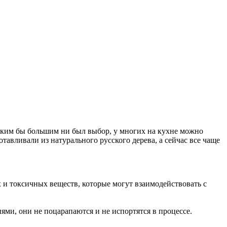
 каким бы большим ни был выбор, у многих на кухне можно
отавливали из натурального русского дерева, а сейчас все чаще
 и токсичных веществ, которые могут взаимодействовать с
ми, они не поцарапаются и не испортятся в процессе.