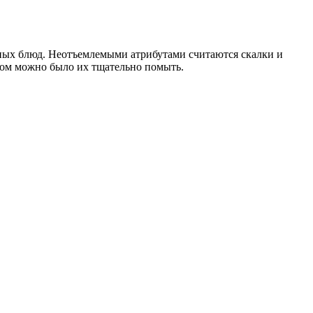
чных блюд. Неотъемлемыми атрибутами считаются скалки и
зом можно было их тщательно помыть.