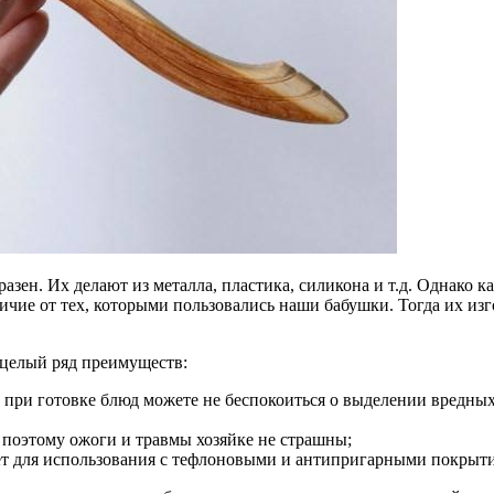
азен. Их делают из металла, пластика, силикона и т.д. Однако
личие от тех, которыми пользовались наши бабушки. Тогда их изг
 целый ряд преимуществ:
, при готовке блюд можете не беспокоиться о выделении вредных
 поэтому ожоги и травмы хозяйке не страшны;
т для использования с тефлоновыми и антипригарными покрытия