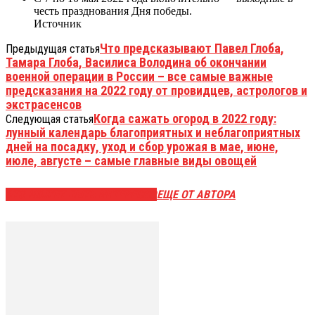
честь празднования Дня победы.
Источник
Что предсказывают Павел Глоба,
Предыдущая статья
Тамара Глоба, Василиса Володина об окончании
военной операции в России – все самые важные
предсказания на 2022 году от провидцев, астрологов и
экстрасенсов
Когда сажать огород в 2022 году:
Следующая статья
лунный календарь благоприятных и неблагоприятных
дней на посадку, уход и сбор урожая в мае, июне,
июле, августе – самые главные виды овощей
ЭТО МОЖЕТ БЫТЬ ИНТЕРЕСНО
ЕЩЕ ОТ АВТОРА