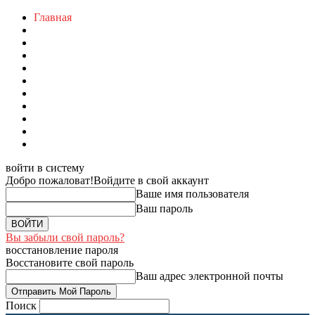
Главная
войти в систему
Добро пожаловат!
Войдите в свой аккаунт
Ваше имя пользователя
Ваш пароль
Вы забыли свой пароль?
восстановление пароля
Восстановите свой пароль
Ваш адрес электронной почты
Поиск