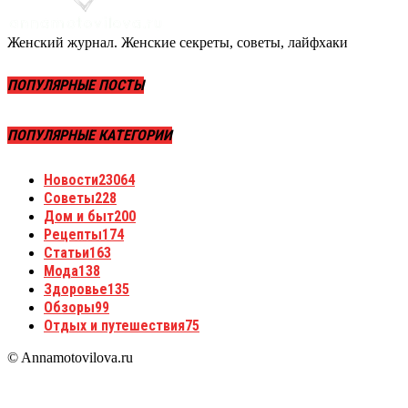
Женский журнал. Женские секреты, советы, лайфхаки
ПОПУЛЯРНЫЕ ПОСТЫ
ПОПУЛЯРНЫЕ КАТЕГОРИИ
Новости
23064
Советы
228
Дом и быт
200
Рецепты
174
Статьи
163
Мода
138
Здоровье
135
Обзоры
99
Отдых и путешествия
75
© Annamotovilova.ru