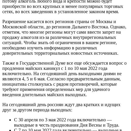
потому алкоголь любого вида и крепости можно будет
приобрести во всех крупных и менее популярных торговых
сетях, во всех заведениях в установленное законом время.
Разрешение касается всех регионов страны от Москвы и
Московской области, до регионов Дальнего Востока. Однако,
отметим, что многие регионы могут сами ввести запрет на
продажу алкоголя из-за различных внутрирегиональных
ситуаций. Чтобы знать об ограничения в вашем регионе,
необходимо изучить информацию в различных
доверительных территориальных новостных источниках.
Также в Государственной Думе все еще обсуждается вопрос о
продлении майских каникул с 1 по 10 мая 2022 года
включительно. На сегодняшний день выходными днями не
являются 4, 5 и 6 мая. Согласно предварительным данным,
инициатива столкнулась с рядом противоречий, которые
требуют применения определенных мер для удачного
введения длительных майских выходных.
На сегодняшний день россиян ждут два кратких и идущих
друг за другом периода выходных:
С 30 апреля по 3 мая 2022 года включительно —
выходные в честь празднования Дня Весны и Труда.
С 7 по 10 мая 2022 года включительно — выходные в