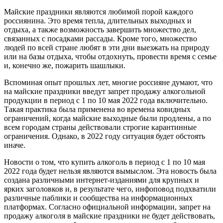
Майские праздники являются любимой порой каждого
россиянина. Это время тепла, длительных выходных и
отдыха, а также возможность завершить множество дел,
связанных с посадками рассады. Кроме того, множество
людей по всей стране любят в эти дни выезжать на природу
или на базы отдыха, чтобы отдохнуть, провести время с семье
и, конечно же, пожарить шашлыки.
Вспоминая опыт прошлых лет, многие россияне думают, что
на майские праздники введут запрет продажу алкогольной
продукции в период с 1 по 10 мая 2022 года включительно.
Такая практика была применена во времена ковидных
ограничений, когда майские выходные были продлены, а по
всем городам страны действовали строгие карантинные
ограничения. Однако, в 2022 году ситуация будет обстоять
иначе.
Новости о том, что купить алкоголь в период с 1 по 10 мая
2022 года будет нельзя являются вымыслом. Эта новость была
создана различными интернет-изданиями для крупных и
ярких заголовков и, в результате чего, инфоповод подхватили
различные паблики и сообщества на информационных
платформах. Согласно официальной информации, запрет на
продажу алкоголя в майские праздники не будет действовать,