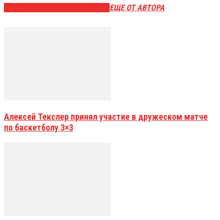
ЭТО МОЖЕТ БЫТЬ ИНТЕРЕСНО
ЕЩЕ ОТ АВТОРА
Алексей Текслер принял участие в дружеском матче
по баскетболу 3×3