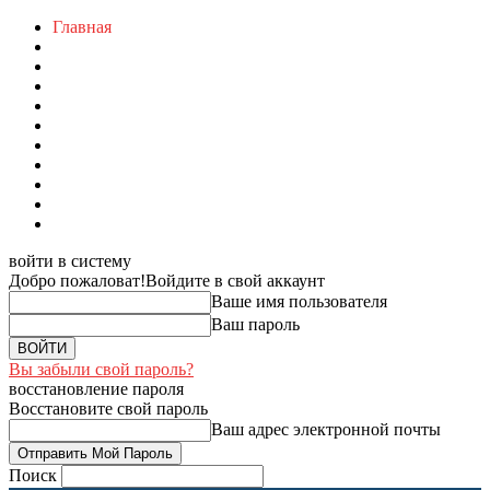
Главная
войти в систему
Добро пожаловат!
Войдите в свой аккаунт
Ваше имя пользователя
Ваш пароль
Вы забыли свой пароль?
восстановление пароля
Восстановите свой пароль
Ваш адрес электронной почты
Поиск