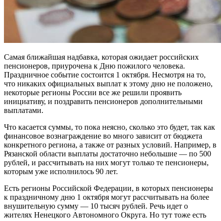
Самая ближайшая надбавка, которая ожидает российских
пенсионеров, приурочена к Дню пожилого человека.
Праздничное событие состоится 1 октября. Несмотря на то,
что никаких официальных выплат к этому дню не положено,
некоторые регионы России все же решили проявить
инициативу, и поздравить пенсионеров дополнительными
выплатами.
Что касается суммы, то пока неясно, сколько это будет, так как
финансовое вознаграждение во много зависит от бюджета
конкретного региона, а также от разных условий. Например, в
Рязанской области выплаты достаточно небольшие — по 500
рублей, и рассчитывать на них могут только те пенсионеры,
которым уже исполнилось 90 лет.
Есть регионы Российской Федерации, в которых пенсионеры
к праздничному дню 1 октября могут рассчитывать на более
внушительную сумму — 10 тысяч рублей. Речь идет о
жителях Ненецкого Автономного Округа. Но тут тоже есть