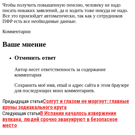
Чтобы получить повышенную пенсию, человеку не надо
писать никаких заявлений, да и ходить тоже никуда не надо.
Все это произойдет автоматически, так как у сотрудников
ПФР есть все необходимые данные.
Комментарии
Ваше мнение
Отменить ответ
Автор несет ответственность за содержание
комментария
Сохранить моё имя, email и адрес сайта в этом браузере
для последующих моих комментариев.
Солгут и глазом не моргнут: главные
Предыдущая статья
вруны зодиакального круга
В Испании началось извержение
Следующая статья
вулкана, людей срочно эвакуируют в безопасное
место