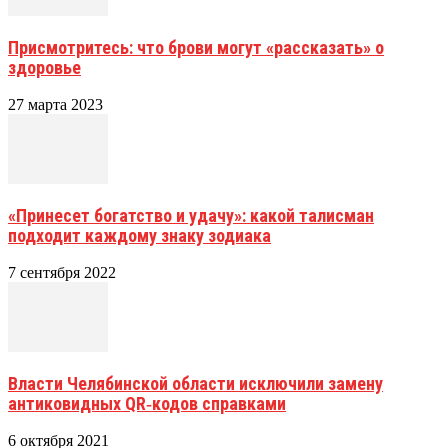
Присмотритесь: что брови могут «рассказать» о
здоровье
27 марта 2023
«Принесет богатство и удачу»: какой талисман
подходит каждому знаку зодиака
7 сентября 2022
Власти Челябинской области исключили замену
антиковидных QR‑кодов справками
6 октября 2021