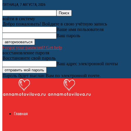
ПЯТНИЦА, 7 АВГУСТА, 2026
войти в систему
Добро пожаловать! Войдите в свою учётную запись
Ваше имя пользователя
Ваш пароль
Forgot your password? Get help
восстановление пароля
Восстановите свой пароль
Ваш адрес электронной почты
Пароль будет выслан Вам по электронной почте.
Женский онлайн ж
Главная