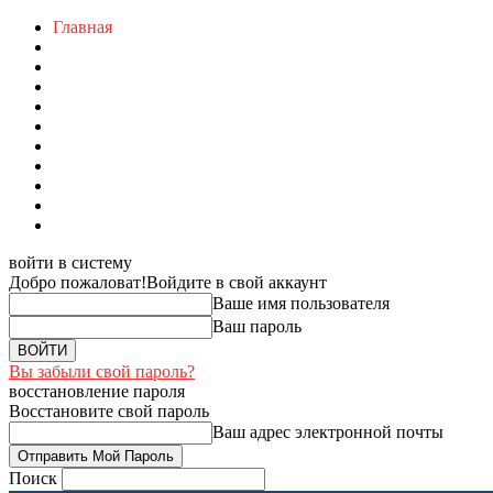
Главная
войти в систему
Добро пожаловат!
Войдите в свой аккаунт
Ваше имя пользователя
Ваш пароль
Вы забыли свой пароль?
восстановление пароля
Восстановите свой пароль
Ваш адрес электронной почты
Поиск