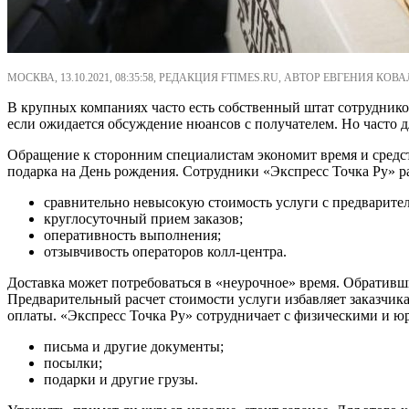
МОСКВА, 13.10.2021, 08:35:58, РЕДАКЦИЯ FTIMES.RU, АВТОР ЕВГЕНИЯ КОВА
В крупных компаниях часто есть собственный штат сотрудников
если ожидается обсуждение нюансов с получателем. Но часто д
Обращение к сторонним специалистам экономит время и средст
подарка на День рождения. Сотрудники «Экспресс Точка Ру» р
сравнительно невысокую стоимость услуги с предварит
круглосуточный прием заказов;
оперативность выполнения;
отзывчивость операторов колл-центра.
Доставка может потребоваться в «неурочное» время. Обративш
Предварительный расчет стоимости услуги избавляет заказчика 
оплаты. «Экспресс Точка Ру» сотрудничает с физическими и 
письма и другие документы;
посылки;
подарки и другие грузы.