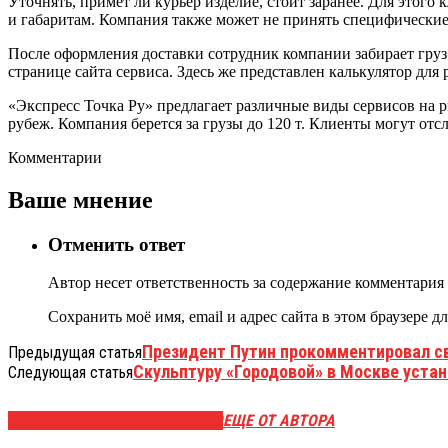
Уточнять, примет ли курьер изделие, стоит заранее. Для этого
и габаритам. Компания также может не принять специфические
После оформления доставки сотрудник компании забирает груз 
странице сайта сервиса. Здесь же представлен калькулятор для
«Экспресс Точка Ру» предлагает различные виды сервисов на р
рубеж. Компания берется за грузы до 120 т. Клиенты могут отс
Комментарии
Ваше мнение
Отменить ответ
Автор несет ответственность за содержание комментария
Сохранить моё имя, email и адрес сайта в этом браузере
Президент Путин прокомментировал с
Предыдущая статья
Скульптуру «Городовой» в Москве устан
Следующая статья
ЭТО МОЖЕТ БЫТЬ ИНТЕРЕСНО
ЕЩЕ ОТ АВТОРА