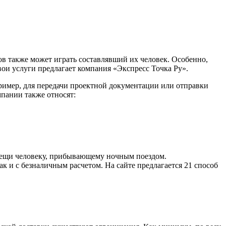
ов также может играть составлявший их человек. Особенно,
вои услуги предлагает компания «Экспресс Точка Ру».
ример, для передачи проектной документации или отправки
пании также относят:
 вещи человеку, прибывающему ночным поездом.
к и с безналичным расчетом. На сайте предлагается 21 способ