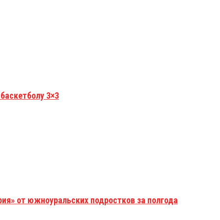
 баскетболу 3×3
рия» от южноуральских подростков за полгода