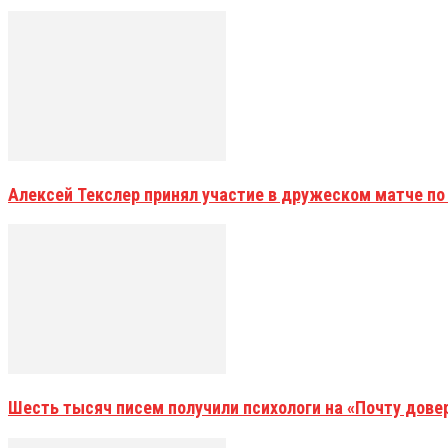
Алексей Текслер принял участие в дружеском матче по
Шесть тысяч писем получили психологи на «Почту дове