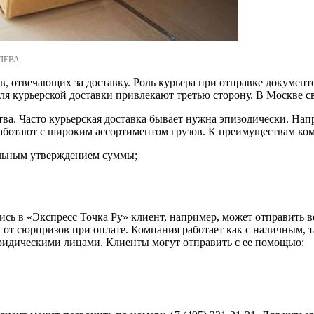
ЛЕВА.
, отвечающих за доставку. Роль курьера при отправке документ
ля курьерской доставки привлекают третью сторону. В Москве с
ва. Часто курьерская доставка бывает нужна эпизодически. Нап
аботают с широким ассортиментом грузов. К преимуществам ком
ельным утверждением суммы;
ись в «Экспресс Точка Ру» клиент, например, может отправить
от сюрпризов при оплате. Компания работает как с наличным, та
юридическими лицами. Клиенты могут отправить с ее помощью: