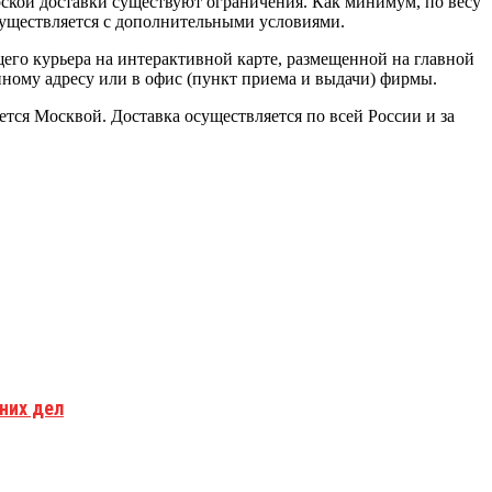
ьерской доставки существуют ограничения. Как минимум, по весу
существляется с дополнительными условиями.
щего курьера на интерактивной карте, размещенной на главной
анному адресу или в офис (пункт приема и выдачи) фирмы.
тся Москвой. Доставка осуществляется по всей России и за
них дел