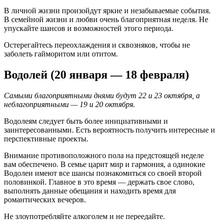
В личной жизни произойдут яркие и незабываемые события.
В семейной жизни и любви очень благоприятная неделя. Не
упускайте шансов и возможностей этого периода.
Остерегайтесь переохлаждения и сквозняков, чтобы не
заболеть гайморитом или отитом.
Водолей (20 января — 18 февраля)
Самыми благоприятными днями будут 22 и 23 октября, а
неблагоприятными — 19 и 20 октября.
Водолеям следует быть более инициативными и
заинтересованными. Есть вероятность получить интересные и
перспективные проекты.
Внимание противоположного пола на предстоящей неделе
вам обеспечено. В семье царит мир и гармония, а одинокие
Водолеи имеют все шансы познакомиться со своей второй
половинкой. Главное в это время — держать свое слово,
выполнять данные обещания и находить время для
романтических вечеров.
Не злоупотребляйте алкоголем и не переедайте.