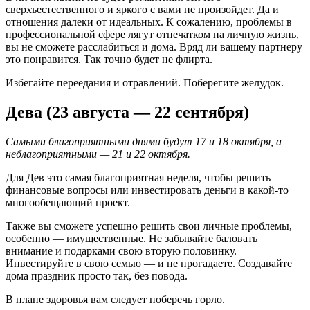
сверхъестественного и яркого с вами не произойдет. Да и
отношения далеки от идеальных. К сожалению, проблемы в
профессиональной сфере лягут отпечатком на личную жизнь,
вы не сможете расслабиться и дома. Вряд ли вашему партнеру
это понравится. Так точно будет не флирта.
Избегайте переедания и отравлений. Поберегите желудок.
Дева (23 августа — 22 сентября)
Самыми благоприятными днями будут 17 и 18 октября, а
неблагоприятными — 21 и 22 октября.
Для Дев это самая благоприятная неделя, чтобы решить
финансовые вопросы или инвестировать деньги в какой-то
многообещающий проект.
Также вы сможете успешно решить свои личные проблемы,
особенно — имущественные. Не забывайте баловать
внимание и подарками свою вторую половинку.
Инвестируйте в свою семью — и не прогадаете. Создавайте
дома праздник просто так, без повода.
В плане здоровья вам следует поберечь горло.