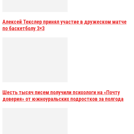
Алексей Текслер принял участие в дружеском матче
по баскетболу 3×3
Шесть тысяч писем получили психологи на «Почту
доверия» от южноуральских подростков за полгода