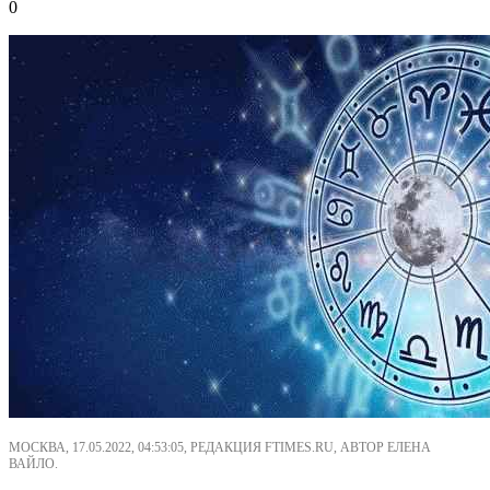
0
МОСКВА, 17.05.2022, 04:53:05, РЕДАКЦИЯ FTIMES.RU, АВТОР ЕЛЕНА
ВАЙЛО.