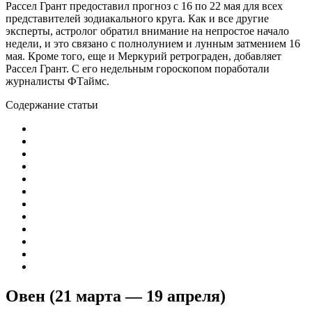
Рассел Грант предоставил прогноз с 16 по 22 мая для всех
представителей зодиакального круга. Как и все другие
эксперты, астролог обратил внимание на непростое начало
недели, и это связано с полнолунием и лунным затмением 16
мая. Кроме того, еще и Меркурий ретрограден, добавляет
Рассел Грант. С его недельным гороскопом поработали
журналисты ФТаймс.
Содержание статьи
Овен (21 марта — 19 апреля)