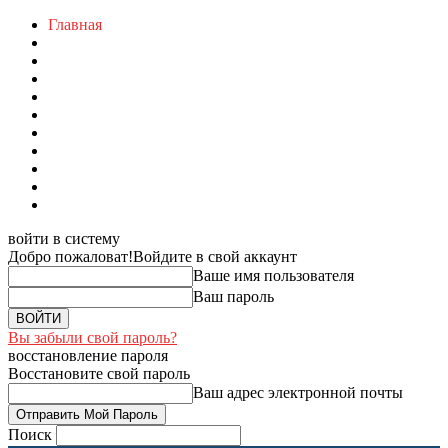
Главная
войти в систему
Добро пожаловат!
Войдите в свой аккаунт
Ваше имя пользователя
Ваш пароль
Вы забыли свой пароль?
восстановление пароля
Восстановите свой пароль
Ваш адрес электронной почты
Поиск