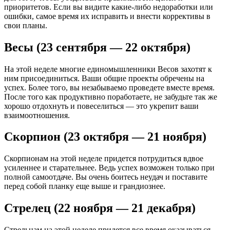
приоритетов. Если вы видите какие-либо недоработки или
ошибки, самое время их исправить и внести коррективы в
свои планы.
Весы (23 сентября — 22 октября)
На этой неделе многие единомышленники Весов захотят к
ним присоединиться. Ваши общие проекты обречены на
успех. Более того, вы незабываемо проведете вместе время.
После того как продуктивно поработаете, не забудьте так же
хорошо отдохнуть и повеселиться — это укрепит ваши
взаимоотношения.
Скорпион (23 октября — 21 ноября)
Скорпионам на этой неделе придется потрудиться вдвое
усиленнее и старательнее. Ведь успех возможен только при
полной самоотдаче. Вы очень боитесь неудач и поставите
перед собой планку еще выше и грандиознее.
Стрелец (22 ноября — 21 декабря)
Стрельцам на этой неделе придется все время оказываться