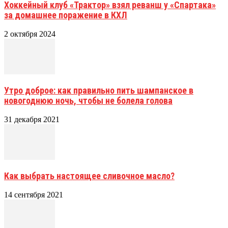
Хоккейный клуб «Трактор» взял реванш у «Спартака»
за домашнее поражение в КХЛ
2 октября 2024
Утро доброе: как правильно пить шампанское в
новогоднюю ночь, чтобы не болела голова
31 декабря 2021
Как выбрать настоящее сливочное масло?
14 сентября 2021