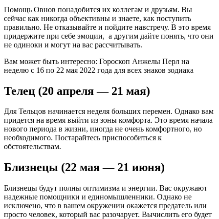
Помощь Овнов понадобится их коллегам и друзьям. Вы
сейчас как никогда объективны и знаете, как поступить
правильно. Не отказывайте и пойдите навстречу. В это время
придержите при себе эмоции, а другим дайте понять, что они
не одиноки и могут на вас рассчитывать.
Вам может быть интересно: Гороскоп Анжелы Перл на
неделю с 16 по 22 мая 2022 года для всех знаков зодиака
Телец (20 апреля — 21 мая)
Для Тельцов начинается неделя больших перемен. Однако вам
придется на время выйти из зоны комфорта. Это время начала
нового периода в жизни, иногда не очень комфортного, но
необходимого. Постарайтесь приспособиться к
обстоятельствам.
Близнецы (22 мая — 21 июня)
Близнецы будут полны оптимизма и энергии. Вас окружают
надежные помощники и единомышленники. Однако не
исключено, что в вашем окружении окажется предатель или
просто человек, который вас разочарует. Вычислить его будет