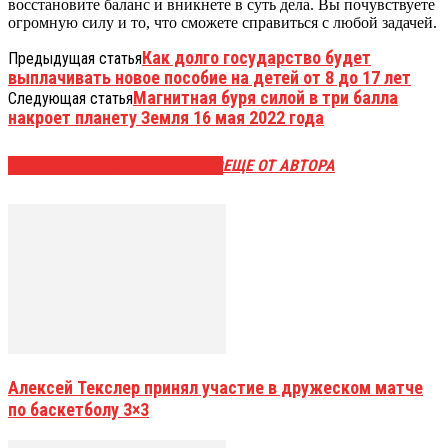
восстановите баланс и вникнете в суть дела. Вы почувствуете
огромную силу и то, что сможете справиться с любой задачей.
Как долго государство будет
Предыдущая статья
выплачивать новое пособие на детей от 8 до 17 лет
Магнитная буря силой в три балла
Следующая статья
накроет планету Земля 16 мая 2022 года
ЭТО МОЖЕТ БЫТЬ ИНТЕРЕСНО
ЕЩЕ ОТ АВТОРА
Алексей Текслер принял участие в дружеском матче
по баскетболу 3×3