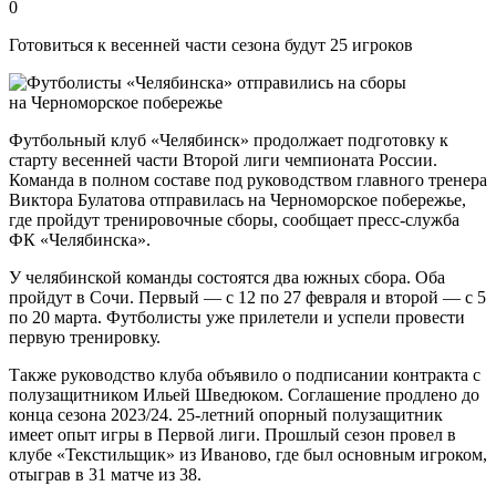
0
Готовиться к весенней части сезона будут 25 игроков
Футбольный клуб «Челябинск» продолжает подготовку к
старту весенней части Второй лиги чемпионата России.
Команда в полном составе под руководством главного тренера
Виктора Булатова отправилась на Черноморское побережье,
где пройдут тренировочные сборы, сообщает пресс-служба
ФК «Челябинска».
У челябинской команды состоятся два южных сбора. Оба
пройдут в Сочи. Первый — с 12 по 27 февраля и второй — с 5
по 20 марта. Футболисты уже прилетели и успели провести
первую тренировку.
Также руководство клуба объявило о подписании контракта с
полузащитником Ильей Шведюком. Соглашение продлено до
конца сезона 2023/24. 25-летний опорный полузащитник
имеет опыт игры в Первой лиги. Прошлый сезон провел в
клубе «Текстильщик» из Иваново, где был основным игроком,
отыграв в 31 матче из 38.