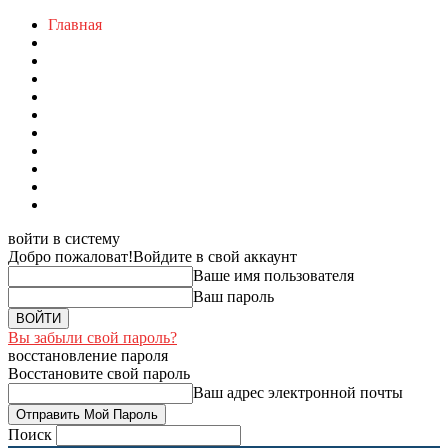
Главная
войти в систему
Добро пожаловат!
Войдите в свой аккаунт
Ваше имя пользователя
Ваш пароль
Вы забыли свой пароль?
восстановление пароля
Восстановите свой пароль
Ваш адрес электронной почты
Поиск