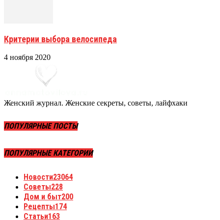
Критерии выбора велосипеда
4 ноября 2020
Женский журнал. Женские секреты, советы, лайфхаки
ПОПУЛЯРНЫЕ ПОСТЫ
ПОПУЛЯРНЫЕ КАТЕГОРИИ
Новости
23064
Советы
228
Дом и быт
200
Рецепты
174
Статьи
163