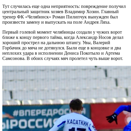
Тут случилась еще одна неприятность: повреждение получил
центральный защитник хозяев Владимир Хозин. Главный
тренер ФК «Челябинск» Роман Пилипчук вынужден был
произвести замену и выпускать на поле Андрея Ляха.
Первый голевой момент челябинцы создали у чужих ворот
ближе к концу первого тайма, когда Александр Носов делал
хороший прострел на дальнюю штангу. Увы, Валерий
Горбачик до мяча не дотянулся. Были еще в концовке и два
неплохих удара в исполнении Дениса Покотыло и Артема
Самсонова. В обоих случаях мяч пролетел чуть выше ворот.