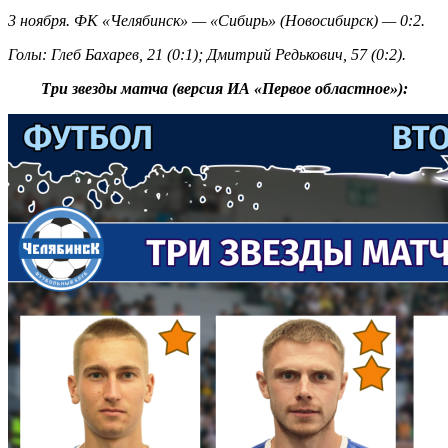
3 ноября. ФК «Челябинск» — «Сибирь» (Новосибирск) — 0:2.
Голы: Глеб Бахарев, 21 (0:1); Дмитрий Редькович, 57 (0:2).
Три звезды матча (версия ИА «Первое областное»):