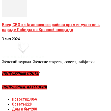
Боец СВО из Агаповского района примет участие в
параде Победы на Красной площади
3 мая 2024
Женский журнал. Женские секреты, советы, лайфхаки
ПОПУЛЯРНЫЕ ПОСТЫ
ПОПУЛЯРНЫЕ КАТЕГОРИИ
Новости
23064
Советы
228
Дом и быт
200