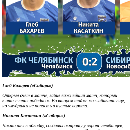
Глеб Бахарев («Сибирь»)
Открыл счет в матче, забив важнейший матч, который
в итоге стал победным. Во втором тайме мог забивать еще,
но умудрился не попасть в пустые ворота.
Никита Касаткин («Сибирь»)
Часто шел в обводку, создавал остроту у ворот челябинцев,