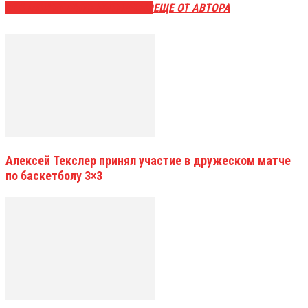
ЭТО МОЖЕТ БЫТЬ ИНТЕРЕСНО
ЕЩЕ ОТ АВТОРА
Алексей Текслер принял участие в дружеском матче
по баскетболу 3×3