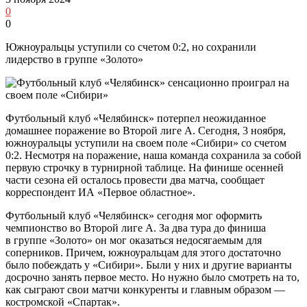
0
0
Южноуральцы уступили со счетом 0:2, но сохранили
лидерство в группе «Золото»
Футбольный клуб «Челябинск» потерпел неожиданное
домашнее поражение во Второй лиге А. Сегодня, 3 ноября,
южноуральцы уступили на своем поле «Сибири» со счетом
0:2. Несмотря на поражение, наша команда сохранила за собой
первую строчку в турнирной таблице. На финише осенней
части сезона ей осталось провести два матча, сообщает
корреспондент ИА «Первое областное».
Футбольный клуб «Челябинск» сегодня мог оформить
чемпионство во Второй лиге А. За два тура до финиша
в группе «Золото» он мог оказаться недосягаемым для
соперников. Причем, южноуральцам для этого достаточно
было побеждать у «Сибири». Были у них и другие варианты
досрочно занять первое место. Но нужно было смотреть на то,
как сыграют свои матчи конкуренты и главным образом —
костромской «Спартак».