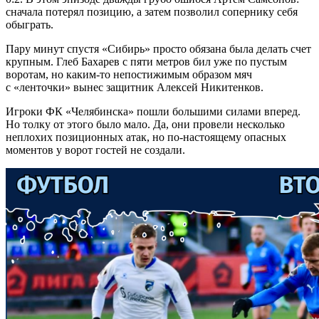
сначала потерял позицию, а затем позволил сопернику себя
обыграть.
Пару минут спустя «Сибирь» просто обязана была делать счет
крупным. Глеб Бахарев с пяти метров бил уже по пустым
воротам, но каким-то непостижимым образом мяч
с «ленточки» вынес защитник Алексей Никитенков.
Игроки ФК «Челябинска» пошли большими силами вперед.
Но толку от этого было мало. Да, они провели несколько
неплохих позиционных атак, но по-настоящему опасных
моментов у ворот гостей не создали.