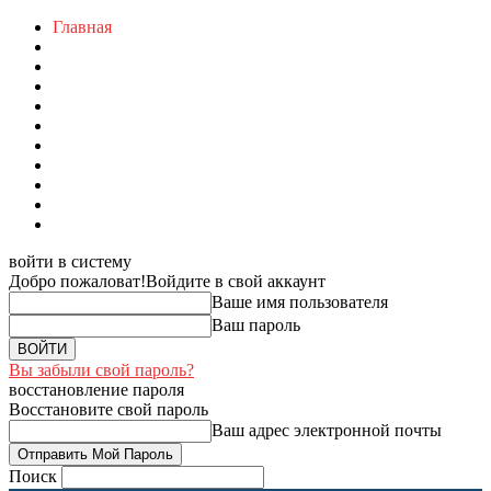
Главная
войти в систему
Добро пожаловат!
Войдите в свой аккаунт
Ваше имя пользователя
Ваш пароль
Вы забыли свой пароль?
восстановление пароля
Восстановите свой пароль
Ваш адрес электронной почты
Поиск