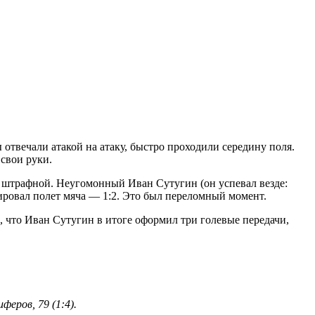
 отвечали атакой на атаку, быстро проходили середину поля.
 свои руки.
ли штрафной. Неугомонный Иван Сутугин (он успевал везде:
ировал полет мяча — 1:2. Это был переломный момент.
о, что Иван Сутугин в итоге оформил три голевые передачи,
феров, 79 (1:4).