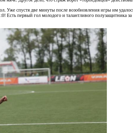
гол. Уже спустя две минуты после возобновления игры им удалос
:0! Есть первый гол молодого и талантливого полузащитника за 