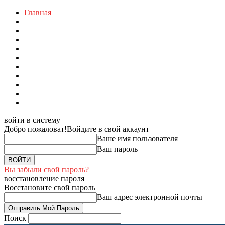
Главная
войти в систему
Добро пожаловат!
Войдите в свой аккаунт
Ваше имя пользователя
Ваш пароль
Вы забыли свой пароль?
восстановление пароля
Восстановите свой пароль
Ваш адрес электронной почты
Поиск