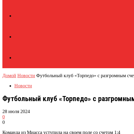
Домой
Новости
Футбольный клуб «Торпедо» с разгромным сче
Новости
Футбольный клуб «Торпедо» с разгромным
28 июля 2024
0
0
Команда из Миасса уступила на своем поле со счетом 1:4