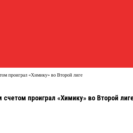
том проиграл «Химику» во Второй лиге
 счетом проиграл «Химику» во Второй лиг