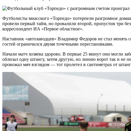
Футболисты миасского «Торпедо» потерпели разгромное домаш
провели первый тайм, но провалили второй, пропустив три бе
корреспондент ИА «Первое областное».
Наставник «автозаводцев» Владимир Федоров не стал менять с
гостей ограничился двумя точечными перестановками.
Начали матч хозяева здорово. В первые 25 минут они могли з
облизал одну штангу, затем другую, но линию ворот так и не п
провожал мяч взглядом — тот пролетел в сантиметрах от штанг