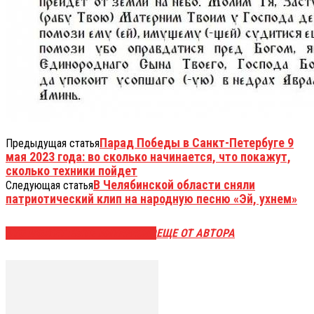
Парад Победы в Санкт-Петербуге 9
Предыдущая статья
мая 2023 года: во сколько начинается, что покажут,
сколько техники пойдет
В Челябинской области сняли
Следующая статья
патриотический клип на народную песню «Эй, ухнем»
ЭТО МОЖЕТ БЫТЬ ИНТЕРЕСНО
ЕЩЕ ОТ АВТОРА