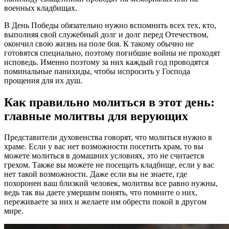
военных кладбищах.
В День Победы обязательно нужно вспомнить всех тех, кто,
выполняя свой служебный долг и долг перед Отечеством,
окончил свою жизнь на поле боя. К такому обычно не
готовятся специально, поэтому погибшие войны не проходят
исповедь. Именно поэтому за них каждый год проводятся
поминальные панихиды, чтобы испросить у Господа
прощения для их душ.
Как правильно молиться в этот день:
главные молитвы для верующих
Представители духовенства говорят, что молиться нужно в
храме. Если у вас нет возможности посетить храм, то вы
можете молиться в домашних условиях, это не считается
грехом. Также вы можете не посещать кладбище, если у вас
нет такой возможности. Даже если вы не знаете, где
похоронен ваш близкий человек, молитвы все равно нужны,
ведь так вы даете умершим понять, что помните о них,
переживаете за них и желаете им обрести покой в другом
мире.