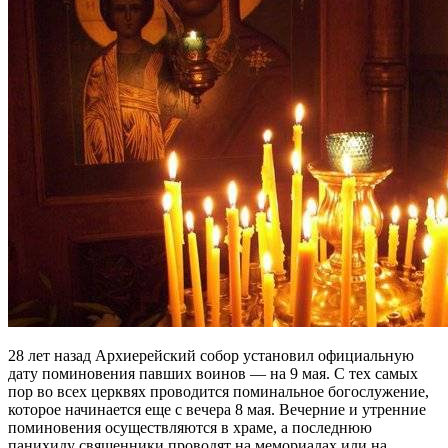
28 лет назад Архиерейский собор установил официальную
дату поминовения павших воинов — на 9 мая. С тех самых
пор во всех церквях проводится поминальное богослужение,
которое начинается еще с вечера 8 мая. Вечерние и утренние
поминовения осуществляются в храме, а последнюю
панихиду священники проводят на мемориалах или на