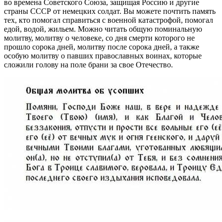
во времена Советского Союза, защищая Россию и другие
страны СССР от немецких солдат. Вы можете почтить память
тех, кто помогал справиться с военной катастрофой, помогал
едой, водой, жильем. Можно читать общую поминальную
молитву, молитву о человеке, со дня смерти которого не
прошло сорока дней, молитву после сорока дней, а также
особую молитву о павших православных воинах, которые
сложили голову на поле брани за свое Отечество.