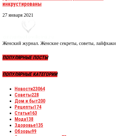
инкрустированы
27 января 2021
Женский журнал. Женские секреты, советы, лайфхаки
ПОПУЛЯРНЫЕ ПОСТЫ
ПОПУЛЯРНЫЕ КАТЕГОРИИ
Новости
23064
Советы
228
Дом и быт
200
Рецепты
174
Статьи
163
Мода
138
Здоровье
135
Обзоры
99