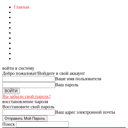
Главная
войти в систему
Добро пожаловат!
Войдите в свой аккаунт
Ваше имя пользователя
Ваш пароль
Вы забыли свой пароль?
восстановление пароля
Восстановите свой пароль
Ваш адрес электронной почты
Поиск