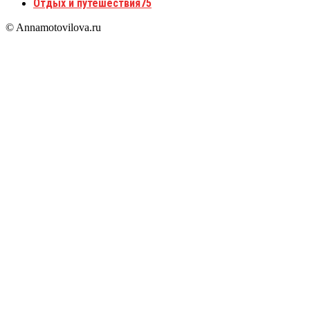
Отдых и путешествия
75
© Annamotovilova.ru