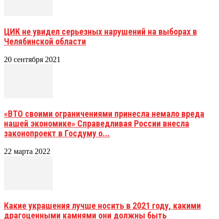
ЦИК не увидел серьезных нарушений на выборах в
Челябинской области
20 сентября 2021
«ВТО своими ограничениями принесла немало вреда
нашей экономике» Справедливая России внесла
законопроект в Госдуму о...
22 марта 2022
Какие украшения лучше носить в 2021 году, какими
драгоценными камнями они должны быть