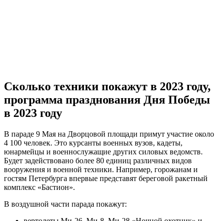
Сколько техники покажут в 2023 году,
программа празднования Дня Победы
в 2023 году
В параде 9 Мая на Дворцовой площади примут участие около
4 100 человек. Это курсанты военных вузов, кадеты,
юнармейцы и военнослужащие других силовых ведомств.
Будет задействовано более 80 единиц различных видов
вооружения и военной техники. Например, горожанам и
гостям Петербурга впервые представят береговой ракетный
комплекс «Бастион».
В воздушной части парада покажут:
вертолеты Ми-26, Ми-8, Ми-28 «Ночной охотник» и