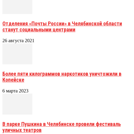
Отделения «Почты России» в Челябинской области
станут социальными центрами
26 августа 2021
Более пяти килограммов наркотиков уничтожили в
Копейске
6 марта 2023
В парке Пушкина в Челябинске провели фестиваль
уличных театров