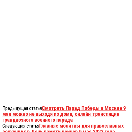
Смотреть Парад Победы в Москве 9
Предыдущая статья
мая можно не выходя из дома, онлайн-трансляция
грандиозного военного парада
Главные молитвы для православных
Следующая статья
верующих в День памяти воинов 9 мая 2023 года