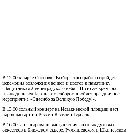
В 12:00 в парке Сосновка Выборгского района пройдет
церемония возложения венков и цветов к памятнику
«Защитникам Ленинградского неба». В это же время на
площади перед Казанским собором пройдет праздничное
мероприятие «Спасибо за Великую Победу!».
В 13:00 сольный концерт на Исаакиевской площади даст
народный артист России Василий Герелло.
В 16:00 запланировано выступления военных духовых
оркестров в Биржевом сквере, Румянцевском и Шкиперском