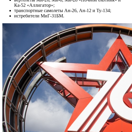
Ка-52 «Аллигатор»;
транспортные самолеты Ан-26, Ан-12 и Ту-134;
истребители МиГ-31БМ.