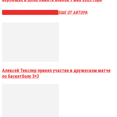
ЭТО МОЖЕТ БЫТЬ ИНТЕРЕСНО
ЕЩЕ ОТ АВТОРА
Алексей Текслер принял участие в дружеском матче
по баскетболу 3×3