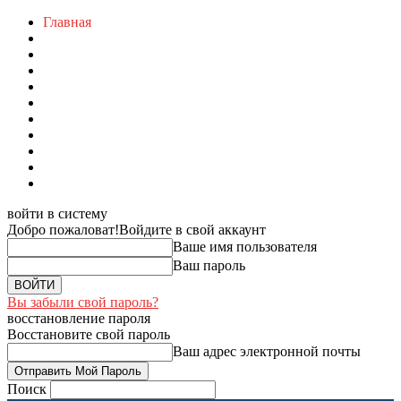
Главная
войти в систему
Добро пожаловат!
Войдите в свой аккаунт
Ваше имя пользователя
Ваш пароль
Вы забыли свой пароль?
восстановление пароля
Восстановите свой пароль
Ваш адрес электронной почты
Поиск